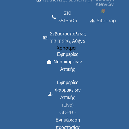
Αθηνών
210
3816404
Sitemap
Σεβαστουπόλεως
113, 11526, Αθήνα
Χρήσιμα
Εφημερίες
Νοσοκομείων
Αττικής
Εφημερίες
Φαρμακείων
Αττικής
(Live)
GDPR -
Ενημέρωση
προστασίας