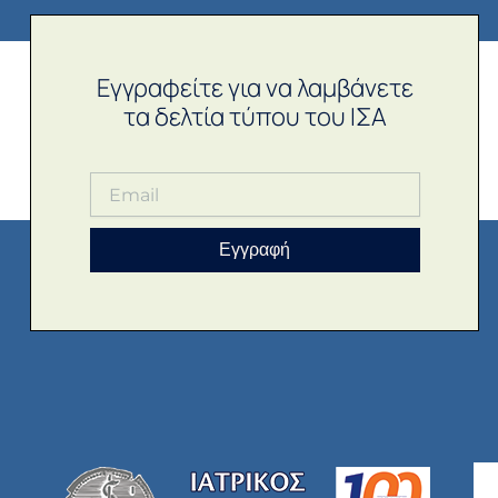
Εγγραφείτε για να λαμβάνετε
τα δελτία τύπου του ΙΣΑ
Εγγραφή