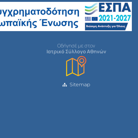
Οδήγησέ με στον
Ιατρικό Σύλλογο Αθηνών
Sitemap