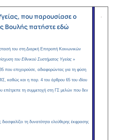
Copy
Link
 Υγείας, που παρουσίασε ο
ης Βουλής πατήστε εδώ
τασή του στη Διαρκή Επιτροπή Κοινωνικών
ενίσχυση του Εθνικού Συστήματος Υγείας
»
35 που επιχειρούσε, αδιαφορώντας για τη φύση
ΙΣ, καθώς και η παρ. 4 του άρθρου 65 του ιδίου
ου επέτρεπε τη συμμετοχή στη ΓΣ μελών που δεν
 διασφαλίζει τη δυνατότητα ελεύθερης έκφρασης