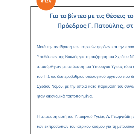
Για το βίντεο με τις
θέσεις το
Πρόεδρος Γ. Πατούλης, σ
Μετά την αντίδραση των ιατρικών φορέων και την πρ
Υποθέσεων της Βουλής για τη συζήτηση του Σχεδίου Νό
αποσύρθηκαν με απόφαση του Υπουργού Υγείας τόσο ολό
του ΠΙΣ ως δευτεροβάθμιου συλλογικού οργάνου που δεν
Σχεδίου Νόμου, με την οποία κατά παράβαση του συνό
ήταν οικονομικά τακτοποιημένα.
Η απόφαση αυτή του Υπουργού Υγείας
Α. Γεωργιάδη
α
των εκπροσώπων του ιατρικού κόσμου για τη μετουσίω