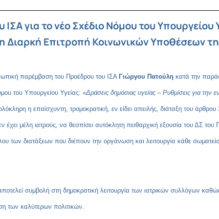
υ ΙΣΑ για το νέο Σχέδιο Νόμου του Υπουργείου
τη Διαρκή Επιτροπή Κοινωνικών Υποθέσεων τ
οσωπική παρέμβαση του Προέδρου του ΙΣΑ
Γιώργου Πατούλη
κατά την παράσ
μου του Υπουργείου Υγείας: «
Δράσεις δημόσιας υγείας – Ρυθμίσεις για την 
κληρη η επαίσχυντη, τρομοκρατική, εν είδει απειλής, διάταξη του άρθρου 
 έχει μέλη ιατρούς, να θεσπίσει αυτόκλητη πειθαρχική εξουσία του ΔΣ του Π
λου των διατάξεων που διέπουν την οργάνωση και λειτουργία κάθε σωματεί
ποτελεί συμβολή στη δημοκρατική λειτουργία των ιατρικών συλλόγων καθώς
ση των καλύτερων πολιτικών.