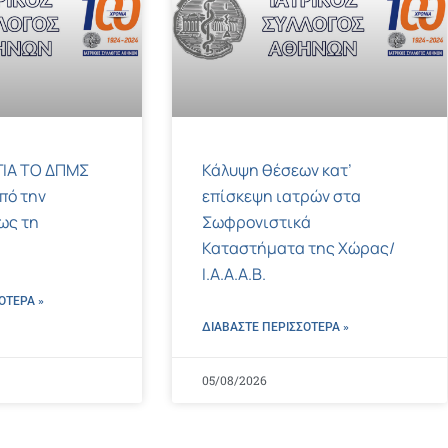
ΙΑ ΤΟ ΔΠΜΣ
Κάλυψη θέσεων κατ’
πό την
επίσκεψη ιατρών στα
ως τη
Σωφρονιστικά
Καταστήματα της Χώρας/
Ι.Α.Α.Α.Β.
ΌΤΕΡΑ »
ΔΙΑΒΑΣΤΕ ΠΕΡΙΣΣΌΤΕΡΑ »
05/08/2026