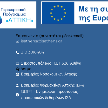
Επικοινωνία (συνιστάται μέσω email)
isathens@isathens.gr
210 3816404
Σεβαστουπόλεως 113, 11526, Αθήνα
Χρήσιμα
Εφημερίες Νοσοκομείων Αττικής
Εφημερίες Φαρμακείων Αττικής (Live)
GDPR - Ενημέρωση προστασίας
προσωπικών δεδομένων ΙΣΑ