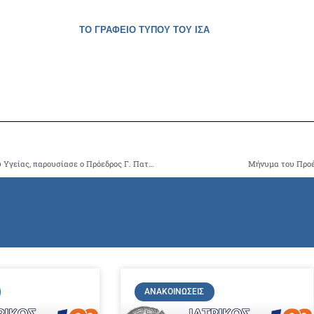
ΤΟ ΓΡΑΦΕΙΟ ΤΥΠΟΥ ΤΟΥ ΙΣΑ
Τις θέσεις του ΙΣΑ για το νέο Σχέδιο Νόμου του Υπουργείου Υγείας, παρουσίασε ο Πρόεδρος Γ. Πατούλης, στη Διαρκή Επιτροπή Κοινωνικών Υποθέσεων της Βουλής
Μήνυμα του Προέ
ΑΝΑΚΟΙΝΏΣΕΙΣ