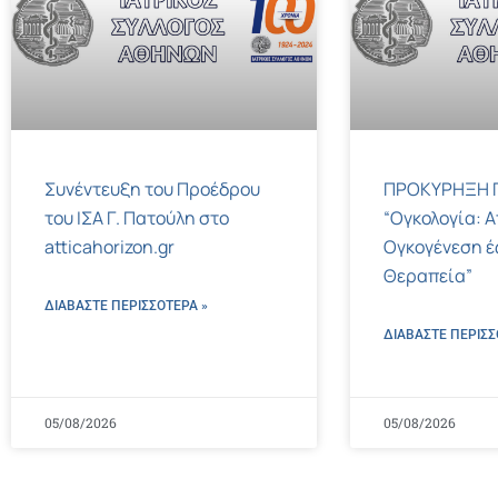
Συνέντευξη του Προέδρου
ΠΡΟΚΥΡΗΞΗ Γ
του ΙΣΑ Γ. Πατούλη στο
“Ογκολογία: Α
atticahorizon.gr
Ογκογένεση έ
Θεραπεία”
ΔΙΑΒΑΣΤΕ ΠΕΡΙΣΣΌΤΕΡΑ »
ΔΙΑΒΑΣΤΕ ΠΕΡΙΣΣ
05/08/2026
05/08/2026