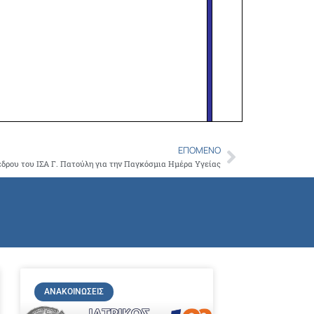
ΕΠΌΜΕΝΟ
Next
δρου του ΙΣΑ Γ. Πατούλη για την Παγκόσμια Ημέρα Υγείας
ΑΝΑΚΟΙΝΏΣΕΙΣ