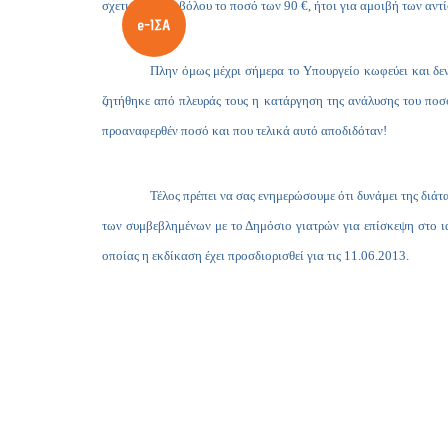
σχετικού παραβόλου το ποσό των 90 €, ήτοι για αμοιβή των αντ
Πλην όμως μέχρι σήμερα το Υπουργείο κωφεύει και δεν
ζητήθηκε από πλευράς τους η κατάργηση της ανάλυσης του ποσ
προαναφερθέν ποσό και που τελικά αυτό αποδιδόταν!
Τέλος πρέπει να σας ενημερώσουμε ότι δυνάμει της διάτ
των συμβεβλημένων με το Δημόσιο γιατρών για επίσκεψη στο ια
οποίας η εκδίκαση έχει προσδιορισθεί για τις 11.06.2013.