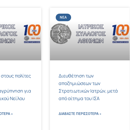
ΝΈΑ
 στους πολίτες
Διευθέτηση των
αποζημιώσεων των
αγρύπνηση για
Στρατιωτικών Ιατρών, μετά
τικού Νείλου
από αίτημα του ΙΣΑ
ΌΤΕΡΑ »
ΔΙΑΒΑΣΤΕ ΠΕΡΙΣΣΌΤΕΡΑ »