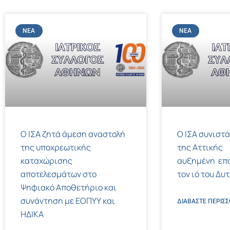
ΝΈΑ
ΝΈΑ
Ο ΙΣΑ ζητά άμεση αναστολή
Ο ΙΣΑ συνιστά
της υποχρεωτικής
της Αττικής
καταχώρισης
αυξημένη επ
αποτελεσμάτων στο
τον ιό του Δυ
Ψηφιακό Αποθετήριο και
συνάντηση με ΕΟΠΥΥ και
ΔΙΑΒΑΣΤΕ ΠΕΡΙΣΣ
ΗΔΙΚΑ