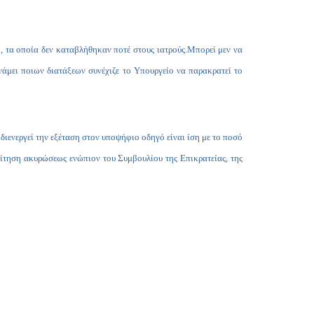
Copy
Link
, τα οποία δεν καταβλήθηκαν ποτέ στους ιατρούς.
Μπορεί μεν να
άμει ποιων διατάξεων συνέχιζε το Υπουργείο να παρακρατεί το
 διενεργεί την εξέταση στον υποψήφιο οδηγό είναι ίση με το ποσό
αίτηση ακυρώσεως ενώπιον του Συμβουλίου της Επικρατείας, της