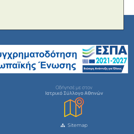
Οδήγησέ με στον
Ιατρικό Σύλλογο Αθηνών
Sitemap