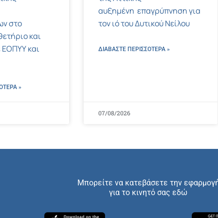
αυξημένη επαγρύπνηση για
ων στο
τον ιό του Δυτικού Νείλου
ετήριο και
 ΕΟΠΥΥ και
ΔΙΑΒΑΣΤΕ ΠΕΡΙΣΣΌΤΕΡΑ »
ΌΤΕΡΑ »
07/08/2026
Μπορείτε να κατεβάσετε την εφαρμογ
για το κινητό σας εδώ