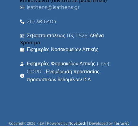
Επικοινωνία (συνιστάται μέσω email)
isathens@isathens.gr
210 3816404
Σεβαστουπόλεως 113, 11526, Αθήνα
Χρήσιμα
Εφημερίες Νοσοκομείων Αττικής
Εφημερίες Φαρμακείων Αττικής (Live)
GDPR - Ενημέρωση προστασίας
προσωπικών δεδομένων ΙΣΑ
Copyright 2026 - ΙΣΑ | Powered by
Noveltech
| Developed by
Terranet