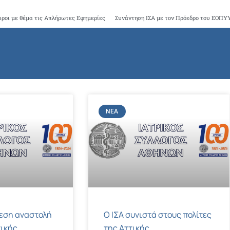
γυροι με θέμα τις Απλήρωτες Εφημερίες
ΝΈΑ
μεση αναστολή
Ο ΙΣΑ συνιστά στους πολίτες
ικής
της Αττικής