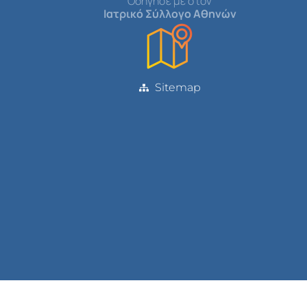
Οδήγησέ με στον
Ιατρικό Σύλλογο Αθηνών
Sitemap