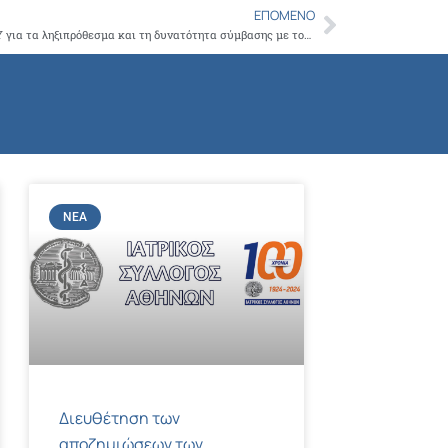
Copy
ΕΠΌΜΕΝΟ
Next
Συνάντηση ΙΣΑ με τον Πρόεδρο του ΕΟΠΥΥ για τα ληξιπρόθεσμα και τη δυνατότητα σύμβασης με τον ΕΟΠΥΥ των Νέων Γιατρών
Link
ΝΈΑ
Διευθέτηση των
αποζημιώσεων των