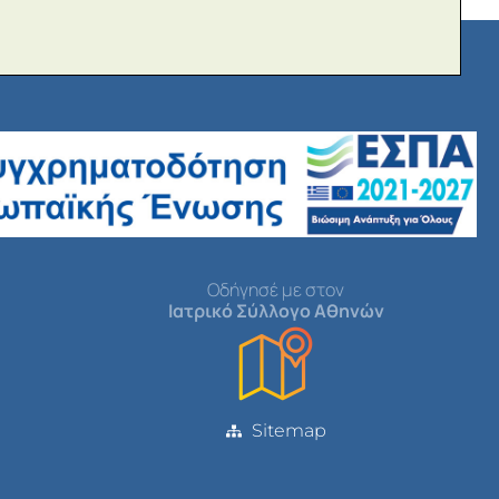
Οδήγησέ με στον
Ιατρικό Σύλλογο Αθηνών
Sitemap