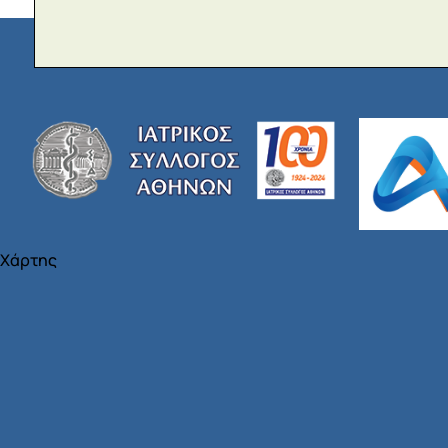
Χάρτης