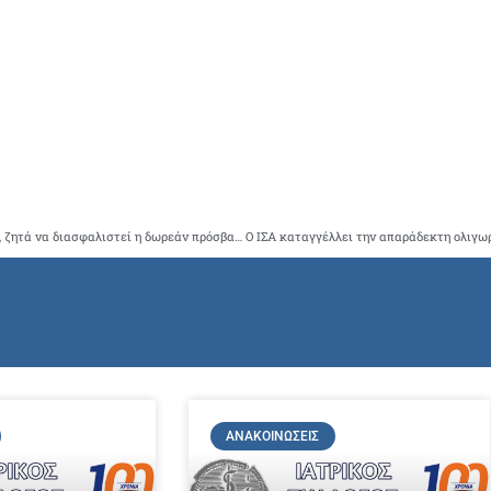
Ο ΙΣΑ με αφορμή την Παγκόσμια Ημέρα κατά του Καρκίνου, ζητά να διασφαλιστεί η δωρεάν πρόσβαση όλων των ογκολογικών ασθενών, σε υψηλού επιπέδου υπηρεσίες υγείας
ΑΝΑΚΟΙΝΏΣΕΙΣ