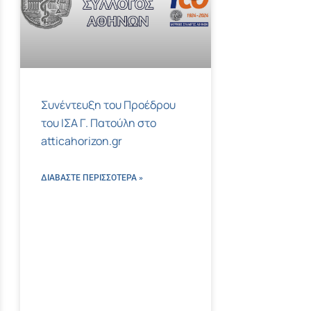
Συνέντευξη του Προέδρου
του ΙΣΑ Γ. Πατούλη στο
atticahorizon.gr
ΔΙΑΒΑΣΤΕ ΠΕΡΙΣΣΌΤΕΡΑ »