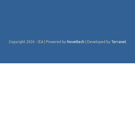
Copyright 2026 - ΙΣΑ | Powered by
Noveltech
| Developed by
Terranet