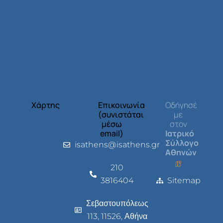
Χάρτης
Επικοινωνία
Οδήγησέ
(συνιστάται
με
μέσω
στον
email)
Ιατρικό
Σύλλογο
isathens@isathens.gr
Αθηνών
210
3816404
Sitemap
Σεβαστουπόλεως
113, 11526, Αθήνα