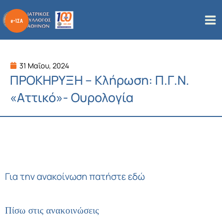
Μετάβαση
στο
περιεχόμενο
31 Μαΐου, 2024
ΠΡΟΚΗΡΥΞΗ – Κλήρωση: Π.Γ.Ν.
«Αττικό»- Ουρολογία
Για την ανακοίνωση
πατήστε εδώ
Πίσω στις ανακοινώσεις