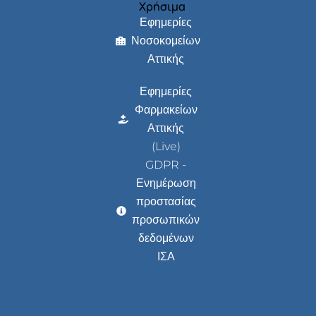
Χρήσιμα
Εφημερίες
Νοσοκομείων
Αττικής
Εφημερίες
Φαρμακείων
Αττικής
(Live)
GDPR -
Ενημέρωση
προστασίας
προσωπικών
δεδομένων
ΙΣΑ