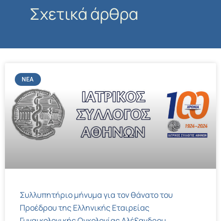
Σχετικά άρθρα
ΝΈΑ
Συλλυπητήριο μήνυμα για τον θάνατο του
Προέδρου της Ελληνικής Εταιρείας
Γυναικολογικής Ογκολογίας Αλέξανδρου