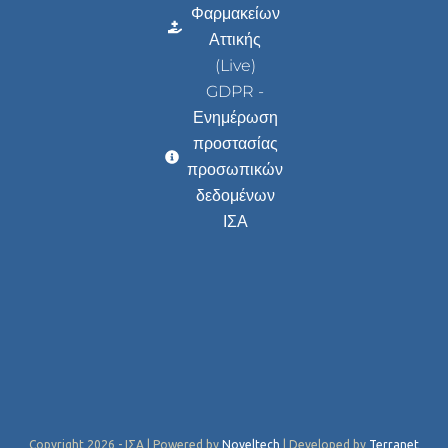
Φαρμακείων
Αττικής
(Live)
GDPR -
Ενημέρωση
προστασίας
προσωπικών
δεδομένων
ΙΣΑ
Copyright 2026 - ΙΣΑ | Powered by
Noveltech
| Developed by
Terranet