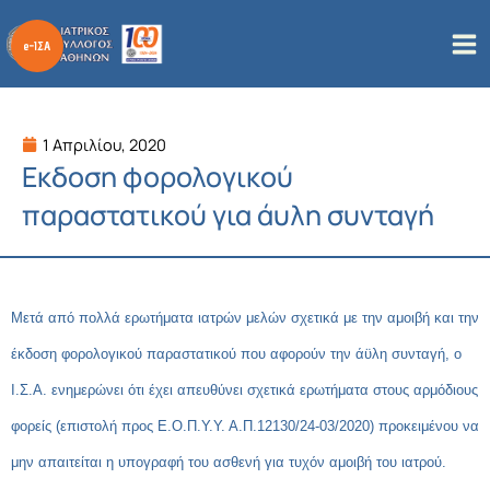
Μετάβαση
στο
περιεχόμενο
1 Απριλίου, 2020
Εκδοση φορολογικού
παραστατικού για άυλη συνταγή
Μετά από πολλά ερωτήματα ιατρών μελών σχετικά με την αμοιβή και την
έκδοση φορολογικού παραστατικού που αφορούν την άϋλη συνταγή, ο
Ι.Σ.Α. ενημερώνει ότι έχει απευθύνει σχετικά ερωτήματα στους αρμόδιους
φορείς (επιστολή προς Ε.Ο.Π.Υ.Υ. Α.Π.12130/24-03/2020) προκειμένου να
μην απαιτείται η υπογραφή του ασθενή για τυχόν αμοιβή του ιατρού.