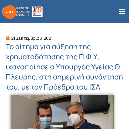
Μετάβαση
στο
περιεχόμενο
21 Σεπτεμβρίου, 2021
Το αίτημα για αύξηση της
χρηματοδότησης της Π.Φ.Υ,
ικανοποίησε ο Υπουργός Υγείας Θ.
Πλεύρης, στη σημερινή συνάντησή
του, με τον Πρόεδρο του ΙΣΑ