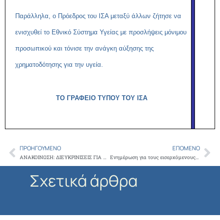
Παράλληλα, ο Πρόεδρος του ΙΣΑ μεταξύ άλλων ζήτησε να
ενισχυθεί το Εθνικό Σύστημα Υγείας με προσλήψεις μόνιμου
προσωπικού και τόνισε την ανάγκη αύξησης της
χρηματοδότησης για την υγεία.
ΤΟ ΓΡΑΦΕΙΟ ΤΥΠΟΥ ΤΟΥ ΙΣΑ
ΠΡΟΗΓΟΎΜΕΝΟ
ΕΠΌΜΕΝΟ
Prev
Ne
ΑΝΑΚΟΙΝΩΣΗ: ΔΙΕΥΚΡΙΝΙΣΕΙΣ ΓΙΑ ΤΟΥΣ ΕΜΒΟΛΙΑΣΜΕΝΟΥΣ ΣΥΝΟΔΟΥΣ
Ενημέρωση για τους εισερχόμενους σε ιατρεία και λοιπούς φορείς Π.Φ.Υ.
Σχετικά άρθρα