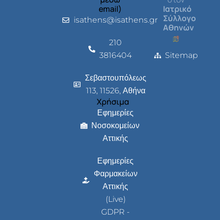
email)
Ιατρικό
Σύλλογο
isathens@isathens.gr
Αθηνών
210
3816404
Sitemap
Σεβαστουπόλεως
113, 11526, Αθήνα
Χρήσιμα
Εφημερίες
Νοσοκομείων
Αττικής
Εφημερίες
Φαρμακείων
Αττικής
(Live)
GDPR -