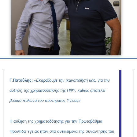
Γ.Πατούλης:
«
Εκφράζουμε την ικανοποίησή μας, για την
αύξηση της χρηματοδότησης της ΠΦΥ, καθώς αποτελεί
βασικό πυλώνα του συστήματος Υγείας
»
Η αύξηση της χρηματοδότησης για την Πρωτοβάθμια
Φροντίδα Υγείας ήταν στα αντικείμενα της συνάντησης του