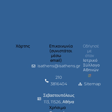
Χάρτης
Επικοινωνία
Οδήγησέ
(συνιστάται
με
μέσω
στον
email)
Ιατρικό
Σύλλογο
isathens@isathens.gr
Αθηνών
210
3816404
Sitemap
Σεβαστουπόλεως
113, 11526, Αθήνα
Χρήσιμα