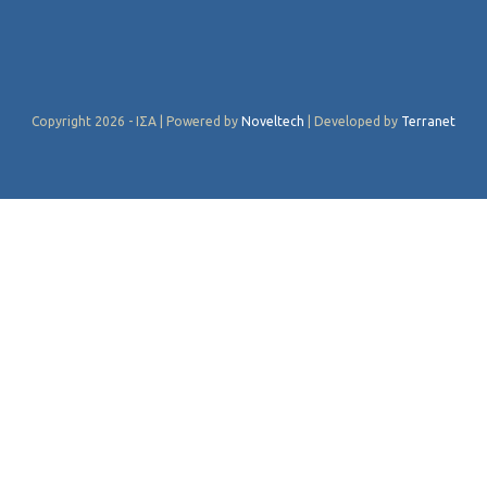
Copyright 2026 - ΙΣΑ | Powered by
Noveltech
| Developed by
Terranet