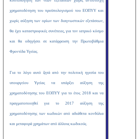
κοστολόγηση των νέων εξετάσεων χωρίς αντίστοιχη
χρηματοδότηση του προϋπολογισμού του ΕΟΠΥΥ και
χωρίς αύξηση των ορίων των διαγνωστικών εξετάσεων,
θα έχει καταστροφικές συνέπειες, για τον ιατρικό κόσμο
και θα οδηγήσει σε κατάρρευση την Πρωτοβάθμια
Φροντίδα Υγείας.
Για το λόγο αυτό ζητά από την πολιτική ηγεσία του
υπουργείου Υγείας να υπάρξει αύξηση της
χρηματοδότησης του ΕΟΠΥΥ για το έτος 2018 και να
πραγματοποιηθεί για το 2017 αύξηση της
χρηματοδότησης των κωδικών από αδιάθετα κονδύλια
και μεταφορά χρημάτων από άλλους κωδικούς.