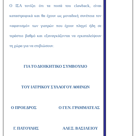
Ο ΙΣΑ τονίζει ότι τα ποσά του
clawback
, είναι
καταστροφικά και θα έχουν ως μοναδική συνέπεια τον
«αφανισμό» των γιατρών που έχουν πληγεί ήδη σε
τεράστιο βαθμό και εξαναγκάζονται να εγκαταλείψουν
τη χώρα για να επιβιώσουν.
ΓΙΑ ΤΟ ΔΙΟΙΚΗΤΙΚΟ ΣΥΜΒΟΥΛΙΟ
ΤΟΥ ΙΑΤΡΙΚΟΥ ΣΥΛΛΟΓΟΥ ΑΘΗΝΩΝ
Ο ΠΡΟΕΔΡΟΣ Ο ΓΕΝ. ΓΡΑΜΜΑΤΕΑΣ
Γ. ΠΑΤΟΥΛΗΣ
ΑΛΕΞ. ΒΑΣΙΛΕΙΟΥ