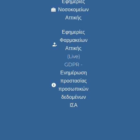
Εφημερίες
Νοσοκομείων
Αττικής
Εφημερίες
Φαρμακείων
Αττικής
(Live)
GDPR -
Ενημέρωση
προστασίας
προσωπικών
δεδομένων
ΙΣΑ