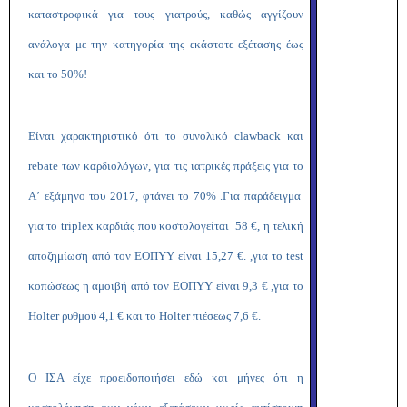
καταστροφικά για τους γιατρούς, καθώς αγγίζουν
ανάλογα με την κατηγορία της εκάστοτε εξέτασης έως
και το 50%!
Είναι χαρακτηριστικό ότι το συνολικό clawback και
rebate των καρδιολόγων, για τις ιατρικές πράξεις για το
Α΄ εξάμηνο του 2017, φτάνει το 70% .Για παράδειγμα
για το triplex καρδιάς που κοστολογείται 58 €, η τελική
αποζημίωση από τον ΕΟΠΥΥ είναι 15,27 €. ,για το test
κοπώσεως η αμοιβή από τον ΕΟΠΥΥ είναι 9,3 € ,για το
Holter ρυθμού 4,1 € και το Holter πιέσεως 7,6 €.
Ο ΙΣΑ είχε προειδοποιήσει εδώ και μήνες ότι η