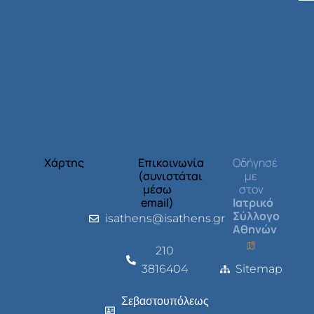
Χάρτης
Επικοινωνία
Οδήγησέ
(συνιστάται
με
μέσω
στον
email)
Ιατρικό
Σύλλογο
isathens@isathens.gr
Αθηνών
210
3816404
Sitemap
Σεβαστουπόλεως