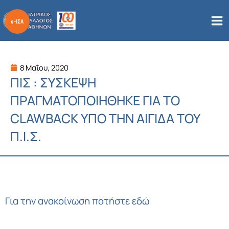
Μετάβαση
στο
περιεχόμενο
8 Μαΐου, 2020
ΠΙΣ : ΣΥΣΚΕΨΗ
ΠΡΑΓΜΑΤΟΠΟΙΗΘΗΚΕ ΓΙΑ ΤΟ
CLAWBACK ΥΠΟ ΤΗΝ ΑΙΓΙΔΑ ΤΟΥ
Π.Ι.Σ.
Για την ανακοίνωση πατήστε εδώ