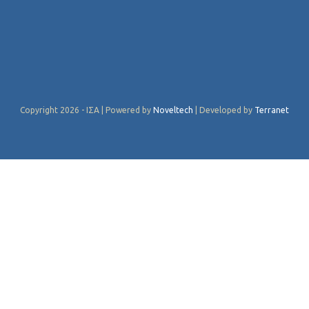
Copyright 2026 - ΙΣΑ | Powered by
Noveltech
| Developed by
Terranet