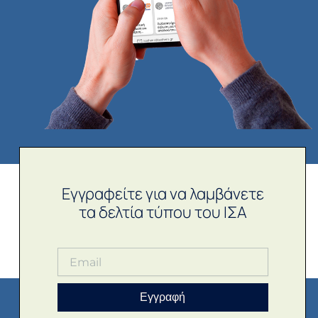
Εγγραφείτε για να λαμβάνετε
τα δελτία τύπου του ΙΣΑ
Εγγραφή