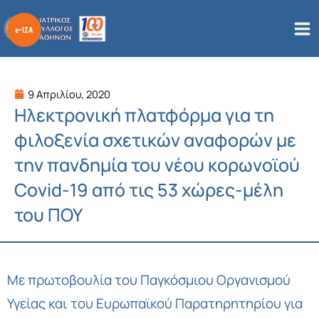
Μετάβαση
στο
περιεχόμενο
9 Απριλίου, 2020
Ηλεκτρονική πλατφόρμα για τη
φιλοξενία σχετικών αναφορών με
την πανδημία του νέου κορωνοϊού
Covid-19 από τις 53 χώρες-μέλη
του ΠΟΥ
Με πρωτοβουλία του Παγκόσμιου Οργανισμού
Υγείας και του Ευρωπαϊκού Παρατηρητηρίου για