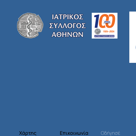
Χάρτης
Επικοινωνία
Οδήγησέ