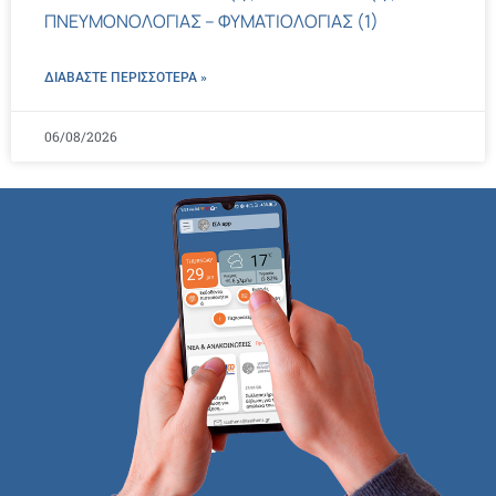
ΠΝΕΥΜΟΝΟΛΟΓΙΑΣ – ΦΥΜΑΤΙΟΛΟΓΙΑΣ (1)
ΔΙΑΒΑΣΤΕ ΠΕΡΙΣΣΌΤΕΡΑ »
06/08/2026