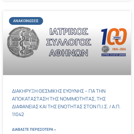
ΑΝΑΚΟΙΝΏΣΕΙΣ
ΔΙΑΚΗΡΥΞΗ ΘΕΣΜΙΚΗΣ ΕΥΘΥΝΗΣ – ΓΙΑ ΤΗΝ
ΑΠΟΚΑΤΑΣΤΑΣΗ ΤΗΣ ΝΟΜΙΜΟΤΗΤΑΣ, ΤΗΣ
ΔΙΑΦΑΝΕΙΑΣ ΚΑΙ ΤΗΣ ΕΝΟΤΗΤΑΣ ΣΤΟΝ Π.Ι.Σ. / Α.Π.
11042
ΔΙΑΒΑΣΤΕ ΠΕΡΙΣΣΌΤΕΡΑ »