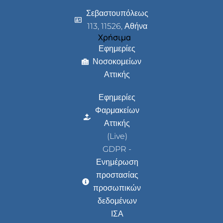
Σεβαστουπόλεως
113, 11526, Αθήνα
Χρήσιμα
Εφημερίες
Νοσοκομείων
Αττικής
Εφημερίες
Φαρμακείων
Αττικής
(Live)
GDPR -
Ενημέρωση
προστασίας
προσωπικών
δεδομένων
ΙΣΑ