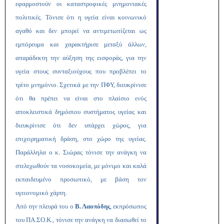
εφαρμοστούν οι καταστροφικές μνημονιακές
πολιτικές. Τόνισε ότι η υγεία είναι κοινωνικό
αγαθό και δεν μπορεί να αντιμετωπίζεται ως
εμπόρευμα και χαρακτήρισε μεταξύ άλλων,
απαράδεκτη την αύξηση της εισφοράς, για την
υγεία στους συνταξιούχους που προβλέπει το
τρίτο μνημόνιο. Σχετικά με την ΠΦΥ, διευκρίνισε
ότι θα πρέπει να είναι στο πλαίσιο ενός
αποκλειστικά δημόσιου συστήματος υγείας και
διευκρίνισε ότι δεν υπάρχει χώρος, για
επιχειρηματική δράση, στο χώρο της υγείας.
Παράλληλα ο κ. Σιώρας τόνισε την ανάγκη να
στελεχωθούν τα νοσοκομεία, με μόνιμο και καλά
εκπαιδευμένο προσωπικό, με βάση τον
υγειονομικό χάρτη.
Από την πλευρά του ο
Β. Λαοπόδης
, εκπρόσωπος
του ΠΑ.ΣΟ.Κ., τόνισε την ανάγκη να διασωθεί το