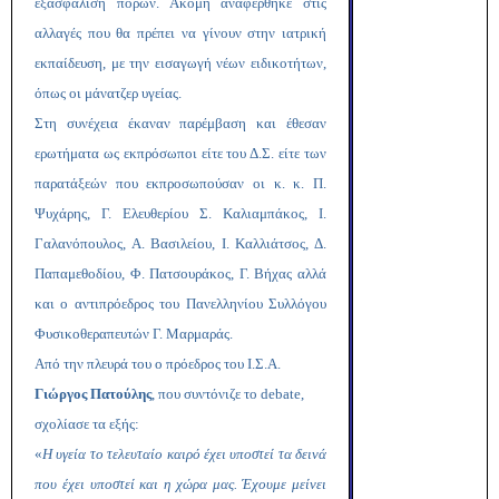
εξασφάλιση πόρων. Ακόμη αναφέρθηκε στις
αλλαγές που θα πρέπει να γίνουν στην ιατρική
εκπαίδευση, με την εισαγωγή νέων ειδικοτήτων,
όπως οι μάνατζερ υγείας.
Στη συνέχεια έκαναν παρέμβαση και έθεσαν
ερωτήματα ως εκπρόσωποι είτε του Δ.Σ. είτε των
παρατάξεών που εκπροσωπούσαν οι κ. κ. Π.
Ψυχάρης, Γ. Ελευθερίου Σ. Καλιαμπάκος, Ι.
Γαλανόπουλος, Α. Βασιλείου, Ι. Καλλιάτσος, Δ.
Παπαμεθοδίου, Φ. Πατσουράκος, Γ. Βήχας αλλά
και ο αντιπρόεδρος του Πανελληνίου Συλλόγου
Φυσικοθεραπευτών Γ. Μαρμαράς.
Από την πλευρά του ο πρόεδρος του Ι.Σ.Α.
Γιώργος Πατούλης
, που συντόνιζε το
debate
,
σχολίασε τα εξής:
«
Η υγεία το τελευταίο καιρό έχει υποστεί τα δεινά
που έχει υποστεί και η χώρα μας. Έχουμε μείνει