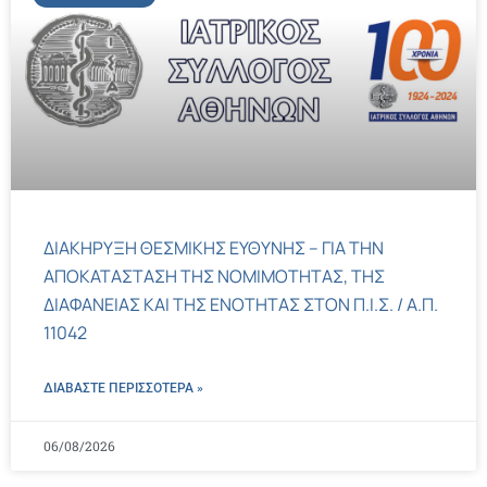
ΔΙΑΚΗΡΥΞΗ ΘΕΣΜΙΚΗΣ ΕΥΘΥΝΗΣ – ΓΙΑ ΤΗΝ
ΑΠΟΚΑΤΑΣΤΑΣΗ ΤΗΣ ΝΟΜΙΜΟΤΗΤΑΣ, ΤΗΣ
ΔΙΑΦΑΝΕΙΑΣ ΚΑΙ ΤΗΣ ΕΝΟΤΗΤΑΣ ΣΤΟΝ Π.Ι.Σ. / Α.Π.
11042
ΔΙΑΒΑΣΤΕ ΠΕΡΙΣΣΌΤΕΡΑ »
06/08/2026