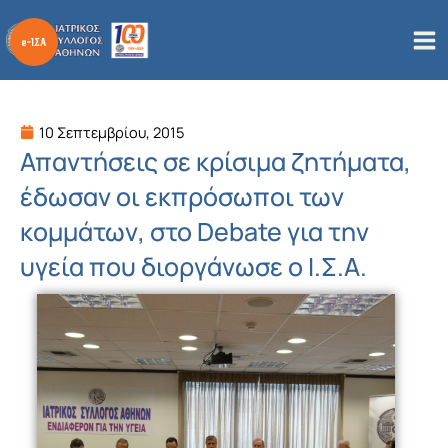
Μετάβαση
στο
περιεχόμενο
10 Σεπτεμβρίου, 2015
Απαντήσεις σε κρίσιμα ζητήματα,
έδωσαν οι εκπρόσωποι των
κομμάτων, στο Debate για την
υγεία που διοργάνωσε ο Ι.Σ.Α.