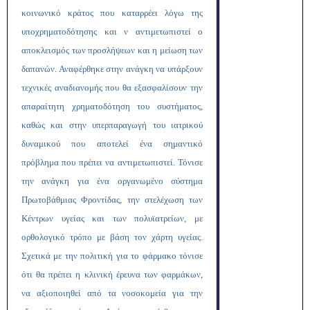
κοινωνικό κράτος που καταρρέει λόγω της
υποχρηματοδότησης και ν αντιμετωπιστεί ο
αποκλεισμός των προσλήψεων και η μείωση των
δαπανών. Αναφέρθηκε στην ανάγκη να υπάρξουν
τεχνικές αναδιανομής που θα εξασφαλίσουν την
απαραίτητη χρηματοδότηση του συστήματος,
καθώς και στην υπερπαραγωγή του ιατρικού
δυναμικού που αποτελεί ένα σημαντικό
πρόβλημα που πρέπει να αντιμετωπιστεί. Τόνισε
την ανάγκη για ένα οργανωμένο σύστημα
Πρωτοβάθμιας Φροντίδας, την στελέχωση των
Κέντρων υγείας και των πολυϊατρείων, με
ορθολογικό τρόπο με βάση τον χάρτη υγείας.
Σχετικά με την πολιτική για το φάρμακο τόνισε
ότι θα πρέπει η κλινική έρευνα των φαρμάκων,
να αξιοποιηθεί από τα νοσοκομεία για την