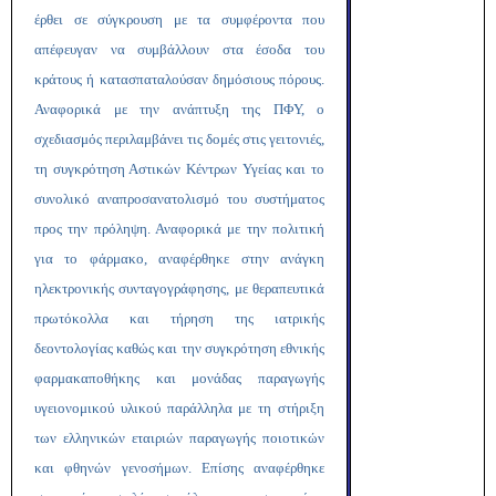
έρθει σε σύγκρουση με τα συμφέροντα που
απέφευγαν να συμβάλλουν στα έσοδα του
κράτους ή κατασπαταλούσαν δημόσιους πόρους.
Αναφορικά με την ανάπτυξη της ΠΦΥ, ο
σχεδιασμός περιλαμβάνει τις δομές στις γειτονιές,
τη συγκρότηση Αστικών Κέντρων Υγείας και το
συνολικό αναπροσανατολισμό του συστήματος
προς την πρόληψη. Αναφορικά με την πολιτική
για το φάρμακο, αναφέρθηκε στην ανάγκη
ηλεκτρονικής συνταγογράφησης, με θεραπευτικά
πρωτόκολλα και τήρηση της ιατρικής
δεοντολογίας καθώς και την συγκρότηση εθνικής
φαρμακαποθήκης και μονάδας παραγωγής
υγειονομικού υλικού παράλληλα με τη στήριξη
των ελληνικών εταιριών παραγωγής ποιοτικών
και φθηνών γενοσήμων. Επίσης αναφέρθηκε