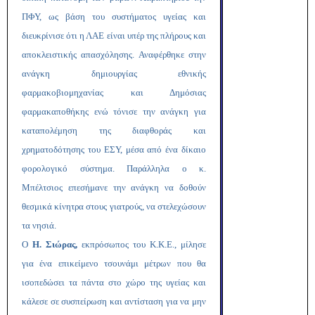
ΠΦΥ, ως βάση του συστήματος υγείας και
διευκρίνισε ότι η ΛΑΕ είναι υπέρ της πλήρους και
αποκλειστικής απασχόλησης. Αναφέρθηκε στην
ανάγκη δημιουργίας εθνικής
φαρμακοβιομηχανίας και Δημόσιας
φαρμακαποθήκης ενώ τόνισε την ανάγκη για
καταπολέμηση της διαφθοράς και
χρηματοδότησης του ΕΣΥ, μέσα από ένα δίκαιο
φορολογικό σύστημα. Παράλληλα ο κ.
Μπέλτσιος επεσήμανε την ανάγκη να δοθούν
θεσμικά κίνητρα στους γιατρούς, να στελεχώσουν
τα νησιά.
Ο
Η. Σιώρας,
εκπρόσωπος του Κ.Κ.Ε., μίλησε
για ένα επικείμενο τσουνάμι μέτρων που θα
ισοπεδώσει τα πάντα στο χώρο της υγείας και
κάλεσε σε συσπείρωση και αντίσταση για να μην