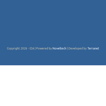
Copyright 2026 - ΙΣΑ | Powered by
Noveltech
| Developed by
Terranet