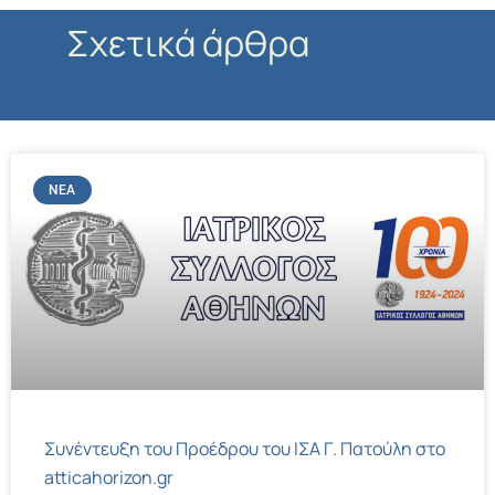
Σχετικά άρθρα
ΝΈΑ
Συνέντευξη του Προέδρου του ΙΣΑ Γ. Πατούλη στο
atticahorizon.gr