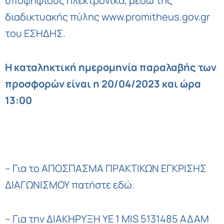
υποψήφιους ηλεκτρονικά, μέσω της
διαδικτυακής πύλης www.promitheus.gov.gr
του ΕΣΗΔΗΣ.
Η καταληκτική ημερομηνία παραλαβής των
προσφορών είναι η 20/04/2023 και ώρα
13:00
– Για το ΑΠΟΣΠΑΣΜΑ ΠΡΑΚΤΙΚΩΝ ΕΓΚΡΙΣΗΣ
ΔΙΑΓΩΝΙΣΜΟΥ
πατήστε εδώ
.
– Για την ΔΙΑΚΗΡΥΞΗ ΥΕ 1 MIS 5131485 ΑΔΑΜ