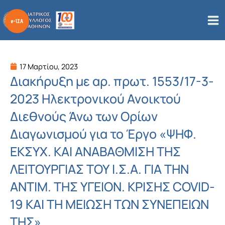
Μετάβαση
στο
περιεχόμενο
17 Μαρτίου, 2023
Διακήρυξη με αρ. πρωτ. 1553/17-3-
2023 Ηλεκτρονικού Ανοικτού
Διεθνούς Άνω των Ορίων
Διαγωνισμού για το Έργο «ΨΗΦ.
ΕΚΣΥX. ΚΑΙ ΑΝΑΒΑΘΜΙΣΗ ΤΗΣ
ΛΕΙΤΟΥΡΓΙΑΣ ΤΟΥ Ι.Σ.Α. ΓΙΑ ΤΗΝ
ΑΝΤΙΜ. ΤΗΣ ΥΓΕΙΟΝ. ΚΡΙΣΗΣ COVID-
19 ΚΑΙ ΤΗ ΜΕΙΩΣΗ ΤΩΝ ΣΥΝΕΠΕΙΩΝ
ΤΗΣ»