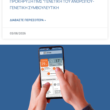
ΠΡΟΚΗΡΥΞΗ ΠΜΣ “ΓΕΝΕΤΙΚΗ ΤΟΥ ΑΝΘΡΩΠΟΥ-
ΓΕΝΕΤΙΚΗ ΣΥΜΒΟΥΛΕΥΤΙΚΗ
ΔΙΑΒΑΣΤΕ ΠΕΡΙΣΣΌΤΕΡΑ »
03/08/2026