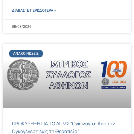
ΔΙΑΒΑΣΤΕ ΠΕΡΙΣΣΌΤΕΡΑ »
05/08/2026
ΑΝΑΚΟΙΝΏΣΕΙΣ
ΠΡΟΚΥΡΗΞΗ ΓΙΑ ΤΟ ΔΠΜΣ “Ογκολογία: Από την
Ογκογένεση έως τη Θεραπεία”