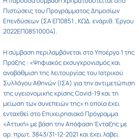
Η παρούσα σύμβαση χρηματοδοτείται από
Πιστώσεις του Προγράμματος Δημοσίων
Επενδύσεων (ΣΑ ΕΠ0851 , ΚΩΔ. ενάριθ. Έργου
2022ΕΠ08510004).
Η σύμβαση περιλαμβάνεται στο Υποέργο 1 της
Πράξης : «Ψηφιακός εκσυγχρονισμός και
αναβάθμιση της λειτουργίας του Ιατρικού
Συλλόγου Αθηνών (ΙΣΑ) για την αντιμετώπιση
της υγειονομικής κρίσης Covid-19 και τη
μείωση των συνεπειών της» η οποία έχει
ενταχθεί στο Επιχειρησιακό Πρόγραμμα
«Αττική» με βάση την Απόφαση Ένταξης με
αρ. πρωτ. 3843/31-12-2021 και έχει λάβει