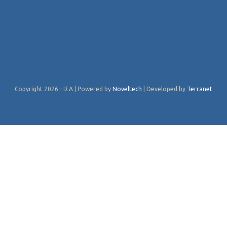
Copyright 2026 - ΙΣΑ | Powered by
Noveltech
| Developed by
Terranet