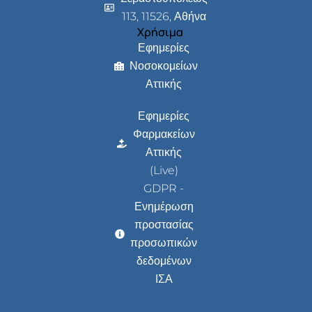
113, 11526, Αθήνα
Χρήσιμα
Εφημερίες
Νοσοκομείων
Αττικής
Εφημερίες
Φαρμακείων
Αττικής
(Live)
GDPR -
Ενημέρωση
προστασίας
προσωπικών
δεδομένων
ΙΣΑ