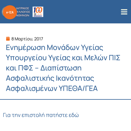
Μετάβαση
στο
περιεχόμενο
8 Μαρτίου, 2017
Ενημέρωση Μονάδων Υγείας
Υπουργείου Υγείας και Μελών ΠΙΣ
και ΠΦΣ – Διαπίστωση
Ασφαλιστικής Ικανότητας
Ασφαλισμένων ΥΠΕΘΑ/ΓΕΑ
Για την επιστολή πατήστε εδώ