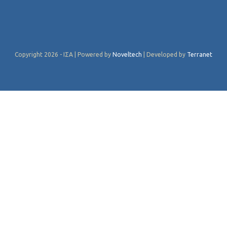
Copyright 2026 - ΙΣΑ | Powered by
Noveltech
| Developed by
Terranet