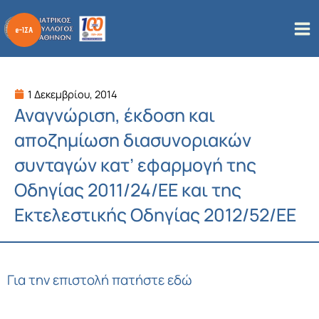
Μετάβαση
στο
περιεχόμενο
1 Δεκεμβρίου, 2014
Αναγνώριση, έκδοση και
αποζημίωση διασυνοριακών
συνταγών κατ’ εφαρμογή της
Οδηγίας 2011/24/ΕΕ και της
Εκτελεστικής Οδηγίας 2012/52/ΕΕ
Για την επιστολή πατήστε εδώ