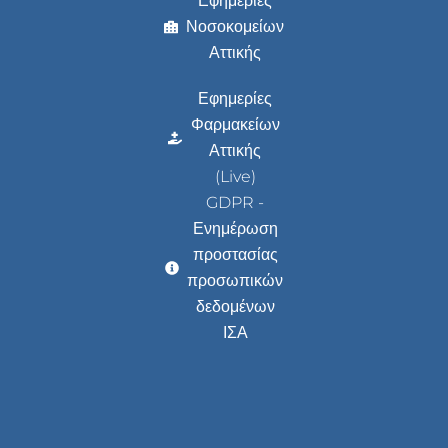
Εφημερίες
Νοσοκομείων
Αττικής
Εφημερίες
Φαρμακείων
Αττικής
(Live)
GDPR -
Ενημέρωση
προστασίας
προσωπικών
δεδομένων
ΙΣΑ