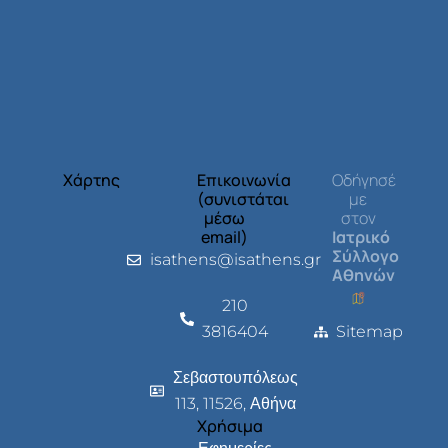
Χάρτης
Επικοινωνία
Οδήγησέ
(συνιστάται
με
μέσω
στον
email)
Ιατρικό
Σύλλογο
isathens@isathens.gr
Αθηνών
210
3816404
Sitemap
Σεβαστουπόλεως
113, 11526, Αθήνα
Χρήσιμα