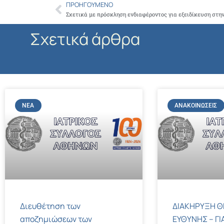
ΠΡΟΗΓΟΎΜΕΝΟ
Prev
Σχετικά με πρόσκληση ενδιαφέροντος για εξειδίκευση στη
Σχετικά άρθρα
ΝΈΑ
ΑΝΑΚΟΙΝΏΣΕΙΣ
Διευθέτηση των
ΔΙΑΚΗΡΥΞΗ Θ
αποζημιώσεων των
ΕΥΘΥΝΗΣ – ΓΙ