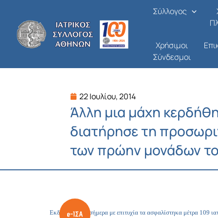
Μετάβαση
Σύλλογος
στο
Π
περιεχόμενο
Χρήσιμοι
Επι
Σύνδεσμοι
22 Ιουλίου, 2014
Άλλη μια μάχη κερδήθη
διατήρησε τη προσωρι
των πρώην μονάδων τ
Εκδικάστηκαν σήμερα με επιτυχία τα ασφαλίστηκα μέτρα 109 ια