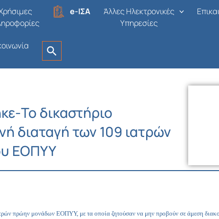
Χρήσιμες
e-ΙΣΑ
Άλλες Ηλεκτρονικές
Επικα
ληροφορίες
Υπηρεσίες
κοινωνία
κε-Το δικαστήριο
νή διαταγή των 109 ιατρών
ου ΕΟΠΥΥ
τρών πρώην μονάδων ΕΟΠΥΥ, με τα οποία ζητούσαν να μην προβούν σε άμεση διακοπ