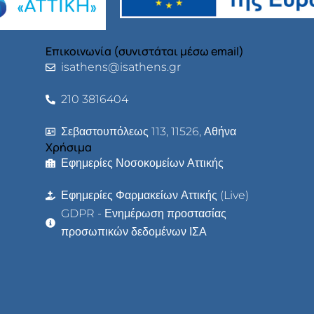
Επικοινωνία (συνιστάται μέσω email)
isathens@isathens.gr
210 3816404
Σεβαστουπόλεως 113, 11526, Αθήνα
Χρήσιμα
Εφημερίες Νοσοκομείων Αττικής
Εφημερίες Φαρμακείων Αττικής (Live)
GDPR - Ενημέρωση προστασίας
προσωπικών δεδομένων ΙΣΑ