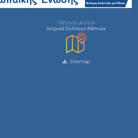
Οδήγησέ με στον
Ιατρικό Σύλλογο Αθηνών
Sitemap