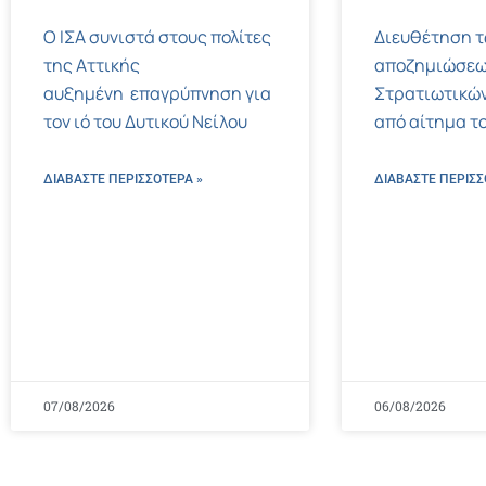
Ο ΙΣΑ συνιστά στους πολίτες
Διευθέτηση 
της Αττικής
αποζημιώσεω
αυξημένη επαγρύπνηση για
Στρατιωτικών
τον ιό του Δυτικού Νείλου
από αίτημα το
ΔΙΑΒΑΣΤΕ ΠΕΡΙΣΣΌΤΕΡΑ »
ΔΙΑΒΑΣΤΕ ΠΕΡΙΣΣ
07/08/2026
06/08/2026