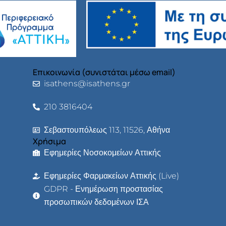
Επικοινωνία (συνιστάται μέσω email)
isathens@isathens.gr
210 3816404
Σεβαστουπόλεως 113, 11526, Αθήνα
Χρήσιμα
Εφημερίες Νοσοκομείων Αττικής
Εφημερίες Φαρμακείων Αττικής (Live)
GDPR - Ενημέρωση προστασίας
προσωπικών δεδομένων ΙΣΑ