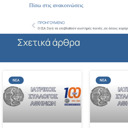
Πίσω στις ανακοινώσεις
ΠΡΟΗΓΟΎΜΕΝΟ
Prev
Σχετικά άρθρα
ΝΈΑ
ΝΈΑ