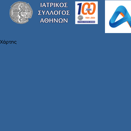
Χάρτης