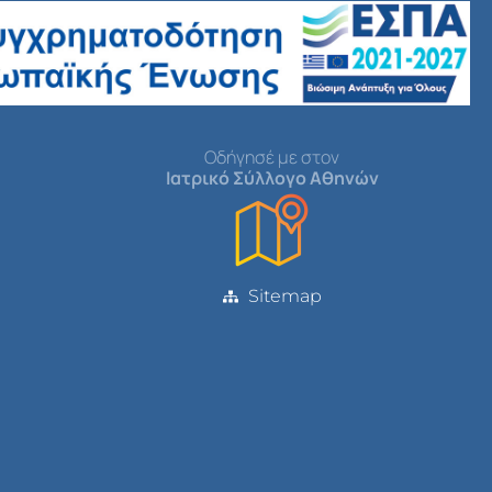
Οδήγησέ με στον
Ιατρικό Σύλλογο Αθηνών
Sitemap