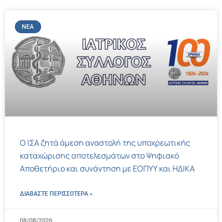
ΝΈΑ
Ο ΙΣΑ ζητά άμεση αναστολή της υποχρεωτικής
καταχώρισης αποτελεσμάτων στο Ψηφιακό
Αποθετήριο και συνάντηση με ΕΟΠΥΥ και ΗΔΙΚΑ
ΔΙΑΒΑΣΤΕ ΠΕΡΙΣΣΌΤΕΡΑ »
08/08/2026