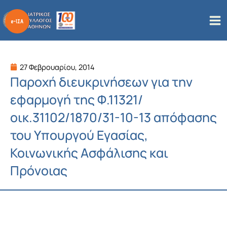
Μετάβαση
στο
περιεχόμενο
27 Φεβρουαρίου, 2014
Παροχή διευκρινήσεων για την
εφαρμογή της Φ.11321/
οικ.31102/1870/31-10-13 απόφασης
του Υπουργού Εγασίας,
Κοινωνικής Ασφάλισης και
Πρόνοιας