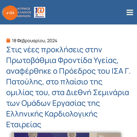
Μετάβαση
στο
περιεχόμενο
18 Φεβρουαρίου, 2024
Στις νέες προκλήσεις στην
Πρωτοβάθμια Φροντίδα Υγείας,
αναφέρθηκε ο Πρόεδρος του ΙΣΑ Γ.
Πατούλης, στο πλαίσιο της
ομιλίας του, στα Διεθνή Σεμινάρια
των Ομάδων Εργασίας της
Ελληνικής Καρδιολογικής
Εταιρείας