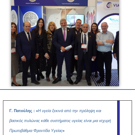
Γ. Πατούλης : «
Η υγεία ξεκινά από την πρόληψη και
βασικός πυλώνας κάθε συστήματος υγείας είναι μια ισχυρή
Πρωτοβάθμια Φροντίδα Υγείας
»