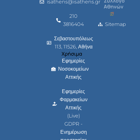
Σύλλογο
isathens@isathens.gr
Αθηνών
210
3816404
Sitemap
Σεβαστουπόλεως
113, 11526, Αθήνα
Χρήσιμα
Εφημερίες
Νοσοκομείων
Αττικής
Εφημερίες
Φαρμακείων
Αττικής
(Live)
GDPR -
Ενημέρωση