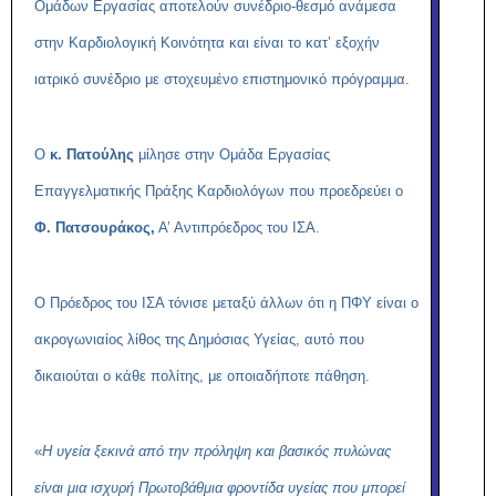
Ομάδων Εργασίας αποτελούν συνέδριο-θεσμό ανάμεσα
στην Καρδιολογική Κοινότητα και είναι το κατ’ εξοχήν
ιατρικό συνέδριο με στοχευμένο επιστημονικό πρόγραμμα.
Ο
κ. Πατούλης
μίλησε στην Ομάδα Εργασίας
Επαγγελματικής Πράξης Καρδιολόγων που προεδρεύει ο
Φ. Πατσουράκος,
Α’ Αντιπρόεδρος του ΙΣΑ.
Ο Πρόεδρος του ΙΣΑ τόνισε μεταξύ άλλων ότι η ΠΦΥ είναι ο
ακρογωνιαίος λίθος της Δημόσιας Υγείας, αυτό που
δικαιούται ο κάθε πολίτης, με οποιαδήποτε πάθηση.
«
Η υγεία ξεκινά από την πρόληψη και βασικός πυλώνας
είναι μια ισχυρή Πρωτοβάθμια φροντίδα υγείας που μπορεί