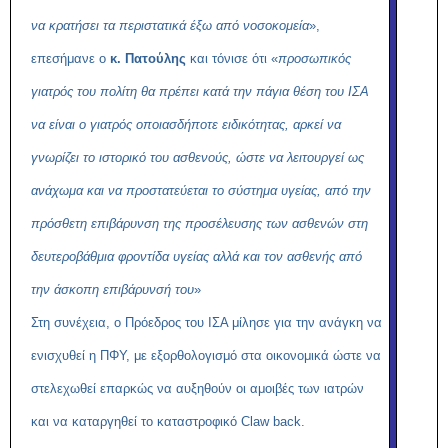
να κρατήσει τα περιστατικά έξω από νοσοκομεία
»,
επεσήμανε ο
κ. Πατούλης
και τόνισε ότι «
προσωπικός
γιατρός του πολίτη θα πρέπει κατά την πάγια θέση του ΙΣΑ
να είναι ο γιατρός οποιασδήποτε ειδικότητας, αρκεί να
γνωρίζει το ιστορικό του ασθενούς, ώστε να λειτουργεί ως
ανάχωμα και να προστατεύεται το σύστημα υγείας, από την
πρόσθετη επιβάρυνση της προσέλευσης των ασθενών στη
δευτεροβάθμια φροντίδα υγείας αλλά και τον ασθενής από
την άσκοπη επιβάρυνσή του
»
Στη συνέχεια, ο Πρόεδρος του ΙΣΑ μίλησε για την ανάγκη να
ενισχυθεί η ΠΦΥ, με εξορθολογισμό στα οικονομικά ώστε να
στελεχωθεί επαρκώς να αυξηθούν οι αμοιβές των ιατρών
και να καταργηθεί το καταστροφικό Claw back.