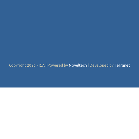
Copyright 2026 - ΙΣΑ | Powered by
Noveltech
| Developed by
Terranet