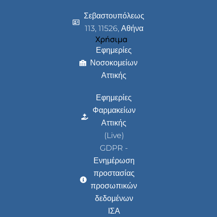
Σεβαστουπόλεως
113, 11526, Αθήνα
Χρήσιμα
Εφημερίες
Νοσοκομείων
Αττικής
Εφημερίες
Φαρμακείων
Αττικής
(Live)
GDPR -
Ενημέρωση
προστασίας
προσωπικών
δεδομένων
ΙΣΑ