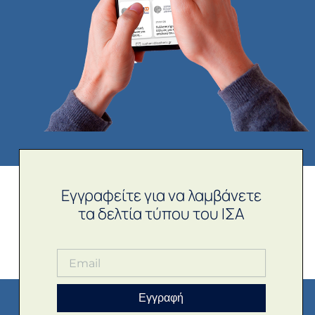
Εγγραφείτε για να λαμβάνετε
τα δελτία τύπου του ΙΣΑ
Εγγραφή