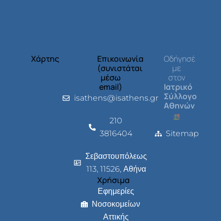
Χάρτης
Επικοινωνία
Οδήγησέ
(συνιστάται
με
μέσω
στον
email)
Ιατρικό
Σύλλογο
isathens@isathens.gr
Αθηνών
210
3816404
Sitemap
Σεβαστουπόλεως
113, 11526, Αθήνα
Χρήσιμα
Εφημερίες
Νοσοκομείων
Αττικής