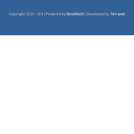
Copyright 2026 - ΙΣΑ | Powered by
Noveltech
| Developed by
Terranet