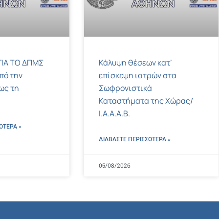
ΙΑ ΤΟ ΔΠΜΣ
Κάλυψη θέσεων κατ’
πό την
επίσκεψη ιατρών στα
ως τη
Σωφρονιστικά
Καταστήματα της Χώρας/
Ι.Α.Α.Α.Β.
ΌΤΕΡΑ »
ΔΙΑΒΑΣΤΕ ΠΕΡΙΣΣΌΤΕΡΑ »
05/08/2026