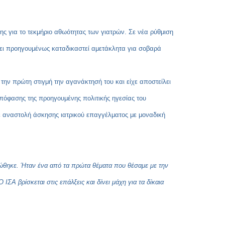
Copy
Link
ς για το τεκμήριο αθωότητας των γιατρών. Σε νέα ρύθμιση
χει προηγουμένως καταδικαστεί αμετάκλητα για σοβαρά
 την πρώτη στιγμή την αγανάκτησή του και είχε αποστείλει
πόφασης της προηγουμένης πολιτικής ηγεσίας του
σε αναστολή άσκησης ιατρικού επαγγέλματος με μοναδική
ιώθηκε. Ήταν ένα από τα πρώτα θέματα που θέσαμε με την
ΣΑ βρίσκεται στις επάλξεις και δίνει μάχη για τα δίκαια