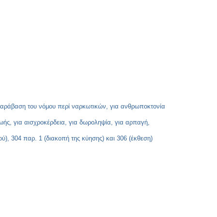
α παράβαση του νόμου περί ναρκωτικών, για ανθρωποκτονία
ωής, για αισχροκέρδεια, για δωροληψία, για αρπαγή,
), 304 παρ. 1 (διακοπή της κύησης) και 306 (έκθεση)