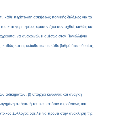
τί, κάθε περίπτωση ασκήσεως ποινικής διώξεως για τα
 του κατηγορητηρίου, εφόσον έχει συνταχθεί, καθώς και
ποχρεούται να ανακοινώνει αμέσως στον Πανελλήνιο
καθώς και τις εκδοθείσες σε κάθε βαθμό δικαιοδοσίας,
έων αδικημάτων, β) υπάρχει κίνδυνος και ανάγκη
τιολογημένη απόφασή του και κατόπιν ακροάσεως του
ατρικός Σύλλογος οφείλει να προβεί στην ανάκληση της