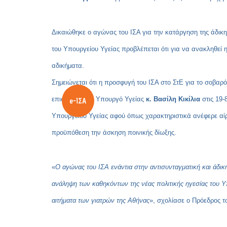
Δικαιώθηκε ο αγώνας του ΙΣΑ για την κατάργηση της άδικ
του Υπουργείου Υγείας προβλέπεται ότι για να ανακληθεί
αδικήματα.
Σημειώνεται ότι η προσφυγή του ΙΣΑ στο ΣτΕ για το σοβαρ
επιστολή στον Υπουργό Υγείας
κ. Βασίλη Κικίλια
στις 19-
Υπουργείου Υγείας αφού όπως χαρακτηριστικά ανέφερε αίρ
προϋπόθεση την άσκηση ποινικής δίωξης.
«
Ο αγώνας του ΙΣΑ ενάντια στην αντισυνταγματική και άδι
ανάληψη των καθηκόντων της νέας πολιτικής ηγεσίας του Υπο
αιτήματα των γιατρών της Αθήνας
», σχολίασε ο Πρόεδρος τ