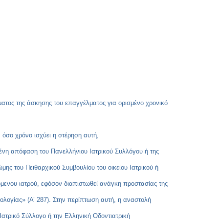
ώματος της άσκησης του επαγγέλματος για ορισμένο χρονικό
α όσο χρόνο ισχύει η στέρηση αυτή,
ημένη απόφαση του Πανελλήνιου Ιατρικού Συλλόγου ή της
ης του Πειθαρχικού Συμβουλίου του οικείου Ιατρικού ή
όμενου ιατρού, εφόσον διαπιστωθεί ανάγκη προστασίας της
τολογίας» (Α’ 287). Στην περίπτωση αυτή, η αναστολή
Ιατρικό Σύλλογο ή την Ελληνική Οδοντιατρική