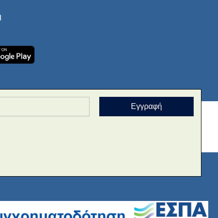
ή
Εγγραφή