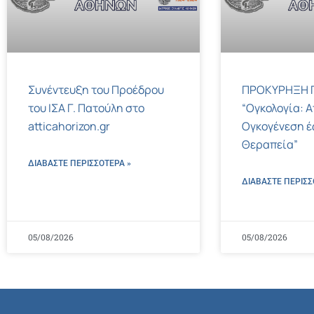
Συνέντευξη του Προέδρου
ΠΡΟΚΥΡΗΞΗ Γ
του ΙΣΑ Γ. Πατούλη στο
“Ογκολογία: Α
atticahorizon.gr
Ογκογένεση έ
Θεραπεία”
ΔΙΑΒΑΣΤΕ ΠΕΡΙΣΣΌΤΕΡΑ »
ΔΙΑΒΑΣΤΕ ΠΕΡΙΣΣ
05/08/2026
05/08/2026