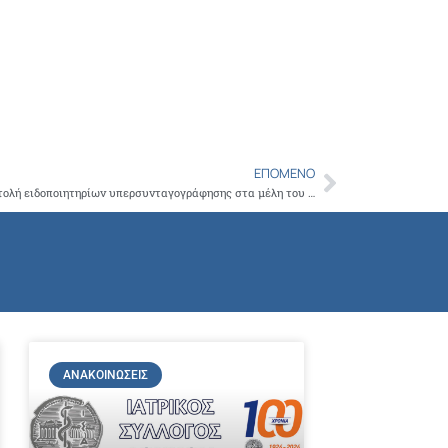
ΕΠΌΜΕΝΟ
Next
Ο ΙΣΑ διαμαρτύρεται έντονα για την αποστολή ειδοποιητηρίων υπερσυνταγογράφησης στα μέλη του από τον ΕΟΠΥΥ
ΑΝΑΚΟΙΝΏΣΕΙΣ