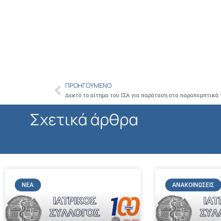
ΠΡΟΗΓΟΎΜΕΝΟ
Prev
Δεκτό το αίτημα του ΙΣΑ για παράταση στα παραπεμπτικά
Σχετικά άρθρα
ΝΈΑ
ΑΝΑΚΟΙΝΏΣΕΙΣ