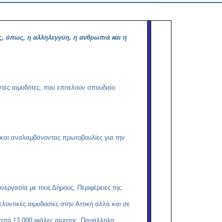
Copy
Link
ς, όπως, η αλληλεγγύη, η ανθρωπιά και η
ντές αιμοδότες, που επιτελούν σπουδαίο
ά και αναλαμβάνοντας πρωτοβουλίες για την
νεργασία με τους Δήμους, Περιφέρειες της
ντικές αιμοδοσίες στην Αττική αλλά και σε
από 13.000 φιάλες αίματος. Παράλληλα