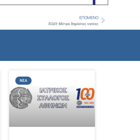
ΕΠΌΜΕΝΟ
Next
ΕΟΔΥ-Μέτρα δημόσιας υγείας
ΝΈΑ