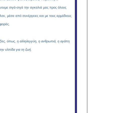
νουμε σιγά-σιγά την αγκαλιά μας προς όλους
ον, μέσα από συνέργειες και με τους αρμόδιους
σφοράς.
ξίες, όπως, η αλληλεγγύη, η ανθρωπιά, η αγάπη
ην ελπίδα για τη ζωή.