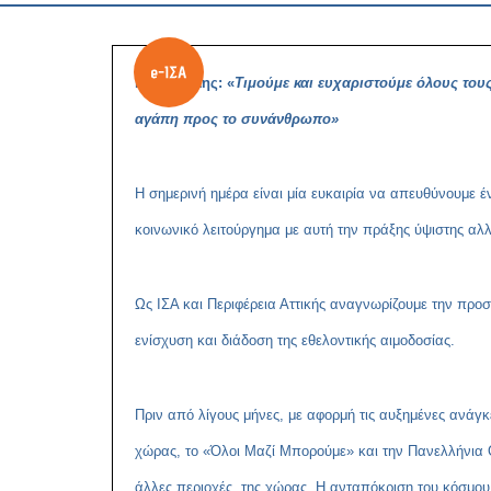
Γ. Πατούλης: «
Τιμούμε και ευχαριστούμε όλους τους
αγάπη προς το συνάνθρωπο»
Η σημερινή ημέρα είναι μία ευκαιρία να απευθύνουμε έ
κοινωνικό λειτούργημα με αυτή την πράξης ύψιστης α
Ως ΙΣΑ και Περιφέρεια Αττικής αναγνωρίζουμε την προ
ενίσχυση και διάδοση της εθελοντικής αιμοδοσίας.
Πριν από λίγους μήνες, με αφορμή τις αυξημένες ανάγκ
χώρας, το «Όλοι Μαζί Μπορούμε» και την Πανελλήνια 
άλλες περιοχές της χώρας. Η ανταπόκριση του κόσμου