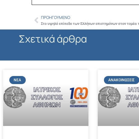
ΠΡΟΗΓΟΎΜΕΝΟ
Prev
Σχετικά άρθρα
ΝΈΑ
ΑΝΑΚΟΙΝΏΣΕΙΣ