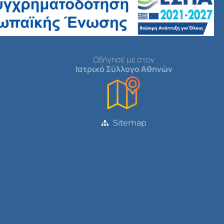
Οδήγησέ με στον
Ιατρικό Σύλλογο Αθηνών
Sitemap