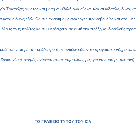
υργία Τράπεζας Αίματος και με τη συμβολή των εθελοντών αιμοδοτών, δυναμώ
αματάμε όμως εδώ. Θα συνεχίσουμε με ανάλογες πρωτοβουλίες και στο μέλλ
 όλους τους πολίτες να συμμετάσχουν σε αυτή την πράξη ανιδιοτελούς προ
αιμοδότες, που με το παράδειγμά τους αναδεικνύουν το πραγματικό νόημα σε α
βρουν νέους μιμητές ανάμεσα στους συμπολίτες μας για να κρατάμε ζωντανή τ
ΤΟ ΓΡΑΦΕΙΟ ΤΥΠΟΥ ΤΟΥ ΙΣΑ