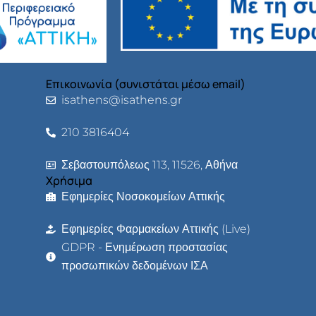
Επικοινωνία (συνιστάται μέσω email)
isathens@isathens.gr
210 3816404
Σεβαστουπόλεως 113, 11526, Αθήνα
Χρήσιμα
Εφημερίες Νοσοκομείων Αττικής
Εφημερίες Φαρμακείων Αττικής (Live)
GDPR - Ενημέρωση προστασίας
προσωπικών δεδομένων ΙΣΑ