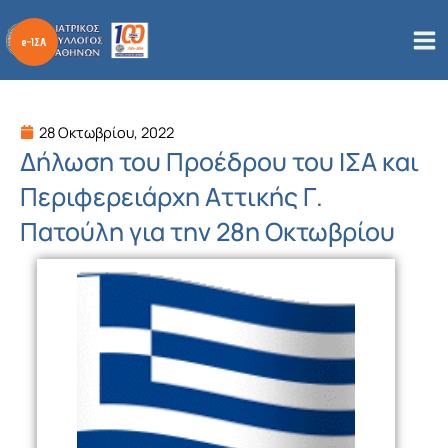
Μετάβαση
στο
περιεχόμενο
28 Οκτωβρίου, 2022
Δήλωση του Προέδρου του ΙΣΑ και
Περιφερειάρχη Αττικής Γ.
Πατούλη για την 28η Οκτωβρίου