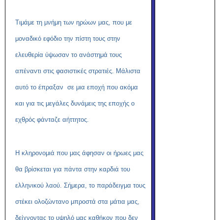
Τιμάμε τη μνήμη των ηρώων μας, που με
μοναδικό εφόδιο την πίστη τους στην
ελευθερία ύψωσαν το ανάστημά τους
απέναντι στις φασιστικές στρατιές. Μάλιστα
αυτό το έπραξαν σε μια εποχή που ακόμα
και για τις μεγάλες δυνάμεις της εποχής ο
εχθρός φάνταζε αήττητος.
Η κληρονομιά που μας άφησαν οι ήρωες μας
θα βρίσκεται για πάντα στην καρδιά του
ελληνικού λαού.
Σήμερα, το παράδειγμα τους
στέκει ολοζώντανο μπροστά στα μάτια μας,
δείχνοντας το υψηλό μας καθήκον που δεν