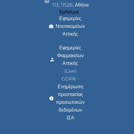
113, 11526, Αθήνα
Χρήσιμα
Εφημερίες
Νοσοκομείων
Αττικής
Εφημερίες
Φαρμακείων
Αττικής
(Live)
GDPR -
Ενημέρωση
προστασίας
προσωπικών
δεδομένων
ΙΣΑ