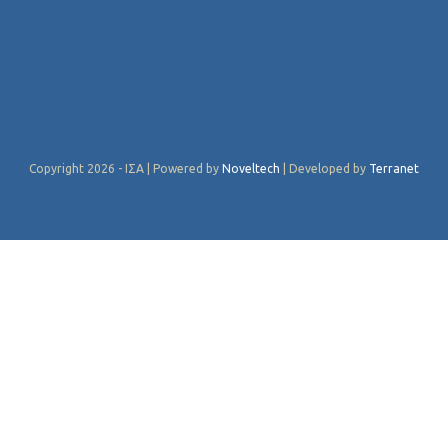
Copyright 2026 - ΙΣΑ | Powered by
Noveltech
| Developed by
Terranet