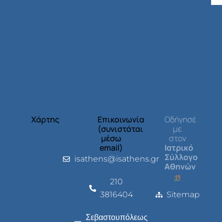
Χάρτης
Επικοινωνία
Οδήγησέ
(συνιστάται
με
μέσω
στον
email)
Ιατρικό
Σύλλογο
isathens@isathens.gr
Αθηνών
210
3816404
Sitemap
Σεβαστουπόλεως