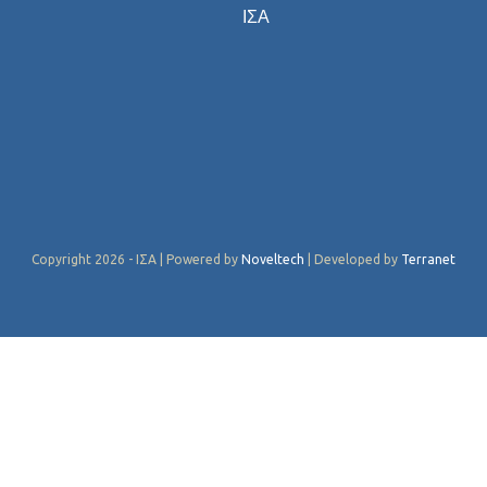
ΙΣΑ
Copyright 2026 - ΙΣΑ | Powered by
Noveltech
| Developed by
Terranet