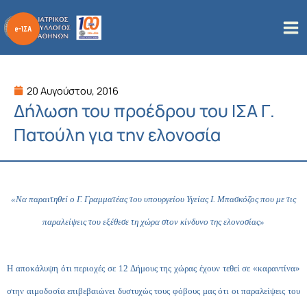
Μετάβαση
στο
περιεχόμενο
20 Αυγούστου, 2016
Δήλωση του προέδρου του ΙΣΑ Γ.
Πατούλη για την ελονοσία
«Να παραιτηθεί ο Γ. Γραμματέας του υπουργείου Υγείας Ι. Μπασκόζος που με τις
παραλείψεις του εξέθεσε τη χώρα στον κίνδυνο της ελονοσίας»
Η αποκάλυψη ότι περιοχές σε 12 Δήμους της χώρας έχουν τεθεί σε «καραντίνα»
στην αιμοδοσία επιβεβαιώνει δυστυχώς τους φόβους μας ότι οι παραλείψεις του