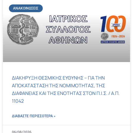
ΑΝΑΚΟΙΝΏΣΕΙΣ
ΔΙΑΚΗΡΥΞΗ ΘΕΣΜΙΚΗΣ ΕΥΘΥΝΗΣ – ΓΙΑ ΤΗΝ
ΑΠΟΚΑΤΑΣΤΑΣΗ ΤΗΣ ΝΟΜΙΜΟΤΗΤΑΣ, ΤΗΣ
ΔΙΑΦΑΝΕΙΑΣ ΚΑΙ ΤΗΣ ΕΝΟΤΗΤΑΣ ΣΤΟΝ Π.Ι.Σ. / Α.Π.
11042
ΔΙΑΒΑΣΤΕ ΠΕΡΙΣΣΌΤΕΡΑ »
06/08/2026