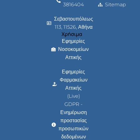
3816404
Sitemap
Σεβαστουπόλεως
113, 11526, Αθήνα
Χρήσιμα
Εφημερίες
Νοσοκομείων
Αττικής
Εφημερίες
Φαρμακείων
Αττικής
(Live)
GDPR -
Ενημέρωση
προστασίας
προσωπικών
δεδομένων