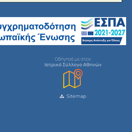
Οδήγησέ με στον
Ιατρικό Σύλλογο Αθηνών
Sitemap