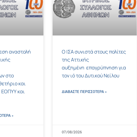
μεση αναστολή
Ο ΙΣΑ συνιστά στους πολίτες
ικής
της Αττικής
αυξημένη επαγρύπνηση για
ων στο
τον ιό του Δυτικού Νείλου
ετήριο και
 ΕΟΠΥΥ και
ΔΙΑΒΑΣΤΕ ΠΕΡΙΣΣΌΤΕΡΑ »
ΌΤΕΡΑ »
07/08/2026