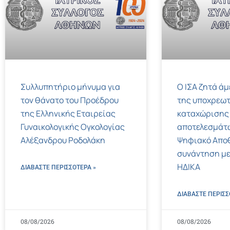
Συλλυπητήριο μήνυμα για
Ο ΙΣΑ ζητά ά
τον θάνατο του Προέδρου
της υποχρεωτ
της Ελληνικής Εταιρείας
καταχώρισης
Γυναικολογικής Ογκολογίας
αποτελεσμάτ
Αλέξανδρου Ροδολάκη
Ψηφιακό Αποθ
συνάντηση με
ΗΔΙΚΑ
ΔΙΑΒΑΣΤΕ ΠΕΡΙΣΣΌΤΕΡΑ »
ΔΙΑΒΑΣΤΕ ΠΕΡΙΣΣ
08/08/2026
08/08/2026