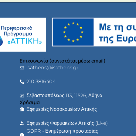
Επικοινωνία (συνιστάται μέσω email)
isathens@isathens.gr
210 3816404
Σεβαστουπόλεως 113, 11526, Αθήνα
Χρήσιμα
Εφημερίες Νοσοκομείων Αττικής
Εφημερίες Φαρμακείων Αττικής (Live)
GDPR - Ενημέρωση προστασίας