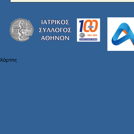
Χάρτης