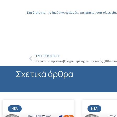
Στα ζητήματα της δημόσιας υγείας δεν επιτρέπεται ούτε ολιγωρί
ΠΡΟΗΓΟΎΜΕΝΟ
Prev
Σχετικά άρθρα
ΝΈΑ
ΝΈΑ