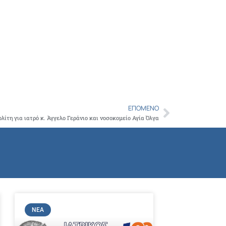
Copy
Link
ΕΠΌΜΕΝΟ
Next
λίτη για ιατρό κ. Άγγελο Γεράνιο και νοσοκομείο Αγία Όλγα
ΝΈΑ