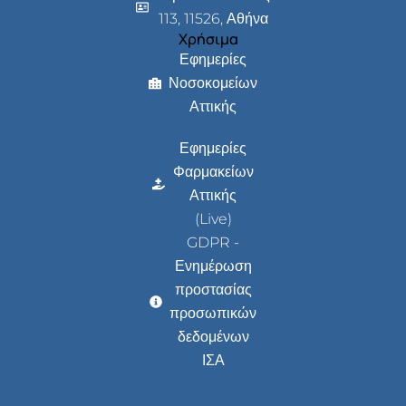
113, 11526, Αθήνα
Χρήσιμα
Εφημερίες
Νοσοκομείων
Αττικής
Εφημερίες
Φαρμακείων
Αττικής
(Live)
GDPR -
Ενημέρωση
προστασίας
προσωπικών
δεδομένων
ΙΣΑ