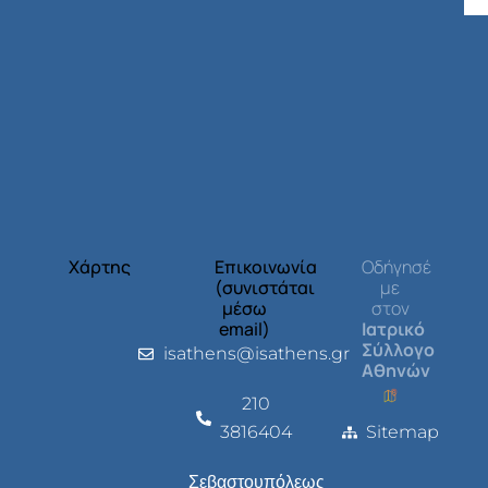
Χάρτης
Επικοινωνία
Οδήγησέ
(συνιστάται
με
μέσω
στον
email)
Ιατρικό
Σύλλογο
isathens@isathens.gr
Αθηνών
210
3816404
Sitemap
Σεβαστουπόλεως