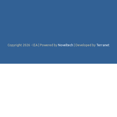
Copyright 2026 - ΙΣΑ | Powered by
Noveltech
| Developed by
Terranet