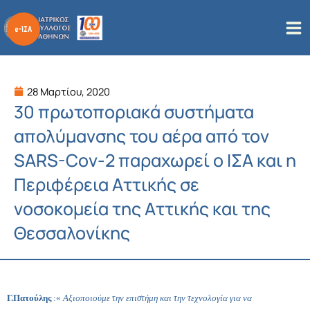
Μετάβαση
στο
περιεχόμενο
28 Μαρτίου, 2020
30 πρωτοποριακά συστήματα
απολύμανσης του αέρα από τον
SARS-Cov-2 παραχωρεί ο ΙΣΑ και η
Περιφέρεια Αττικής σε
νοσοκομεία της Αττικής και της
Θεσσαλονίκης
Γ.Πατούλης
:«
Αξιοποιούμε την επιστήμη και την τεχνολογία για να