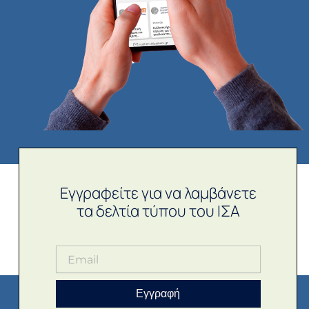
Εγγραφείτε για να λαμβάνετε
τα δελτία τύπου του ΙΣΑ
Εγγραφή