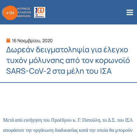
Μετάβαση
στο
περιεχόμενο
16 Νοεμβρίου, 2020
Δωρεάν δειγματοληψία για έλεγχο
τυχόν μόλυνσης από τον κορωνοϊό
SARS-CoV-2 στα μέλη του ΙΣΑ
Μετά από εισήγηση του Προέδρου κ. Γ. Πατούλη, το Δ.Σ. του ΙΣΑ
αποφάσισε την οργάνωση διαδικασίας κατά την οποία θα μπορούν