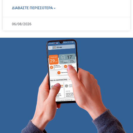
ΔΙΑΒΑΣΤΕ ΠΕΡΙΣΣΌΤΕΡΑ »
06/08/2026