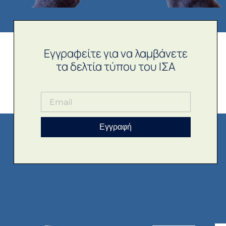
Εγγραφείτε για να λαμβάνετε
τα δελτία τύπου του ΙΣΑ
Εγγραφή