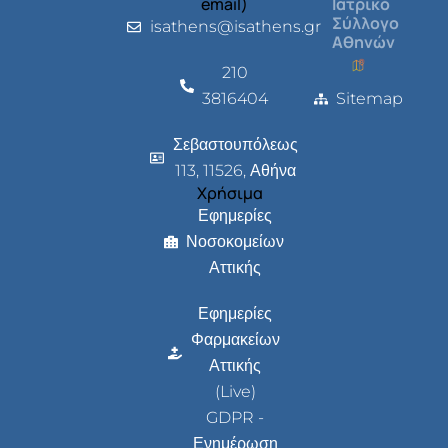
email)
Ιατρικό
Σύλλογο
isathens@isathens.gr
Αθηνών
210
3816404
Sitemap
Σεβαστουπόλεως
113, 11526, Αθήνα
Χρήσιμα
Εφημερίες
Νοσοκομείων
Αττικής
Εφημερίες
Φαρμακείων
Αττικής
(Live)
GDPR -
Ενημέρωση