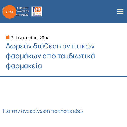
Μετάβαση
στο
περιεχόμενο
21 Ιανουαρίου, 2014
Δωρεάν διάθεση αντιιικών
φαρμάκων από τα ιδιωτικά
φαρμακεία
Για την ανακοίνωση πατήστε εδώ