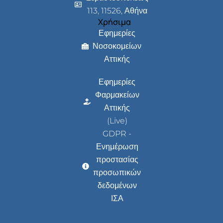
113, 11526, Αθήνα
Χρήσιμα
Εφημερίες
Νοσοκομείων
Αττικής
Εφημερίες
Φαρμακείων
Αττικής
(Live)
GDPR -
Ενημέρωση
προστασίας
προσωπικών
δεδομένων
ΙΣΑ