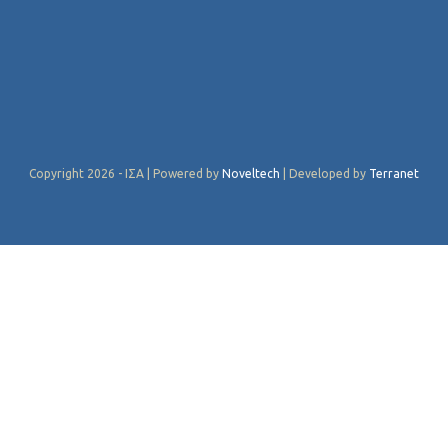
Copyright 2026 - ΙΣΑ | Powered by
Noveltech
| Developed by
Terranet