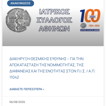
ΑΝΑΚΟΙΝΏΣΕΙΣ
ΔΙΑΚΗΡΥΞΗ ΘΕΣΜΙΚΗΣ ΕΥΘΥΝΗΣ – ΓΙΑ ΤΗΝ
ΑΠΟΚΑΤΑΣΤΑΣΗ ΤΗΣ ΝΟΜΙΜΟΤΗΤΑΣ, ΤΗΣ
ΔΙΑΦΑΝΕΙΑΣ ΚΑΙ ΤΗΣ ΕΝΟΤΗΤΑΣ ΣΤΟΝ Π.Ι.Σ. / Α.Π.
11042
ΔΙΑΒΑΣΤΕ ΠΕΡΙΣΣΌΤΕΡΑ »
06/08/2026