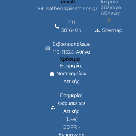
email)
Ιατρικό
Σύλλογο
isathens@isathens.gr
Αθηνών
210
3816404
Sitemap
Σεβαστουπόλεως
113, 11526, Αθήνα
Χρήσιμα
Εφημερίες
Νοσοκομείων
Αττικής
Εφημερίες
Φαρμακείων
Αττικής
(Live)
GDPR -
Ενημέρωση