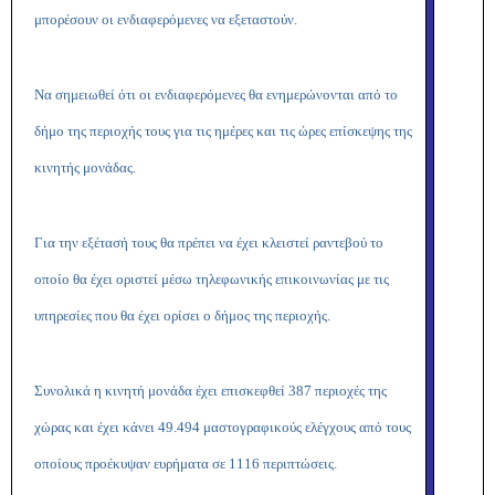
μπορέσουν οι ενδιαφερόμενες να εξεταστούν.
Να σημειωθεί ότι οι ενδιαφερόμενες θα ενημερώνονται από το
δήμο της περιοχής τους για τις ημέρες και τις ώρες επίσκεψης της
κινητής μονάδας.
Για την εξέτασή τους θα πρέπει να έχει κλειστεί ραντεβού το
οποίο θα έχει οριστεί μέσω τηλεφωνικής επικοινωνίας με τις
υπηρεσίες που θα έχει ορίσει ο δήμος της περιοχής.
Συνολικά η κινητή μονάδα έχει επισκεφθεί 387 περιοχές της
χώρας και έχει κάνει 49.494 μαστογραφικούς ελέγχους από τους
οποίους προέκυψαν ευρήματα σε 1116 περιπτώσεις.