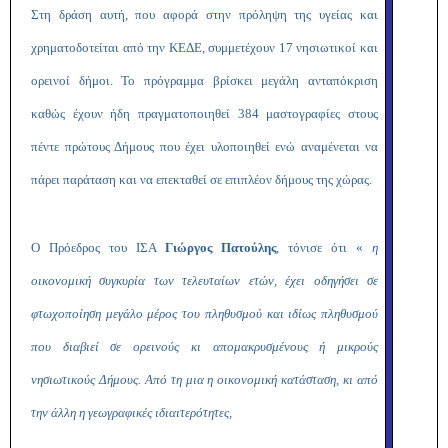
Στη δράση αυτή, που αφορά στην πρόληψη της υγείας και
χρηματοδοτείται από την ΚΕΔΕ, συμμετέχουν 17 νησιωτικοί και
ορεινοί δήμοι. Το πρόγραμμα βρίσκει μεγάλη ανταπόκριση
καθώς έχουν ήδη πραγματοποιηθεί 384 μαστογραφίες στους
πέντε πρώτους Δήμους που έχει υλοποιηθεί ενώ αναμένεται να
πάρει παράταση και να επεκταθεί σε επιπλέον δήμους της χώρας.
Ο Πρόεδρος του ΙΣΑ
Γιώργος Πατούλης
, τόνισε ότι «
η
οικονομική συγκυρία των τελευταίων ετών, έχει οδηγήσει σε
φτωχοποίηση μεγάλο μέρος του πληθυσμού και ιδίως πληθυσμού
που διαβιεί σε ορεινούς κι απομακρυσμένους ή μικρούς
νησιωτικούς Δήμους. Από τη μια η οικονομική κατάσταση, κι από
την άλλη η γεωγραφικές ιδιαιτερότητες,