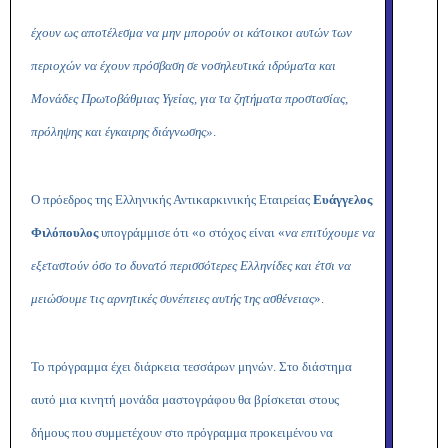
έχουν ως αποτέλεσμα να μην μπορούν οι κάτοικοι αυτών των
περιοχών να έχουν πρόσβαση σε νοσηλευτικά ιδρύματα και
Μονάδες Πρωτοβάθμιας Υγείας, για τα ζητήματα προστασίας,
πρόληψης και έγκαιρης διάγνωσης»
.
Ο πρόεδρος της Ελληνικής Αντικαρκινικής Εταιρείας
Ευάγγελος
Φιλόπουλος
υπογράμμισε ότι «ο στόχος είναι «
να επιτύχουμε να
εξεταστούν όσο το δυνατό περισσότερες Ελληνίδες και έτσι να
μειώσουμε τις αρνητικές συνέπειες αυτής της ασθένειας
».
Το πρόγραμμα έχει διάρκεια τεσσάρων μηνών. Στο διάστημα
αυτό μια κινητή μονάδα μαστογράφου θα βρίσκεται στους
δήμους που συμμετέχουν στο πρόγραμμα προκειμένου να