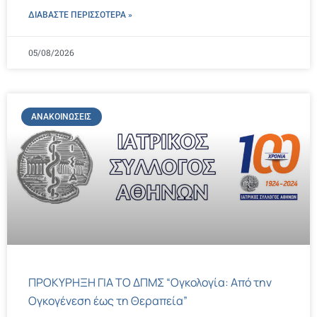
ΔΙΑΒΑΣΤΕ ΠΕΡΙΣΣΌΤΕΡΑ »
05/08/2026
ΑΝΑΚΟΙΝΏΣΕΙΣ
ΠΡΟΚΥΡΗΞΗ ΓΙΑ ΤΟ ΔΠΜΣ “Ογκολογία: Από την
Ογκογένεση έως τη Θεραπεία”