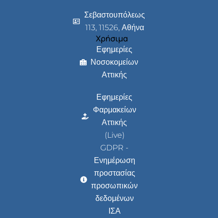
Σεβαστουπόλεως
113, 11526, Αθήνα
Χρήσιμα
Εφημερίες
Νοσοκομείων
Αττικής
Εφημερίες
Φαρμακείων
Αττικής
(Live)
GDPR -
Ενημέρωση
προστασίας
προσωπικών
δεδομένων
ΙΣΑ