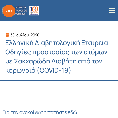
Μετάβαση
στο
περιεχόμενο
30 Ιουλίου, 2020
Ελληνική Διαβητολογική Εταιρεία-
Οδηγίες προστασίας των ατόμων
με Σακχαρώδη Διαβήτη από τον
κορωνοϊό (COVID-19)
Για την ανακοίνωση πατήστε εδώ