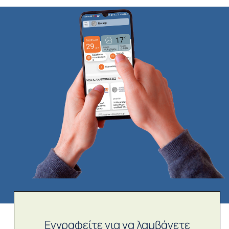
Εγγραφείτε για να λαμβάνετε