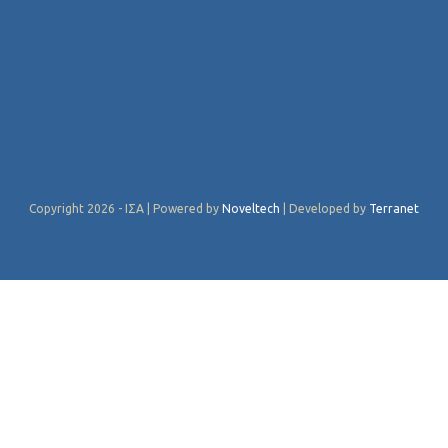
Copyright 2026 - ΙΣΑ | Powered by
Noveltech
| Developed by
Terranet