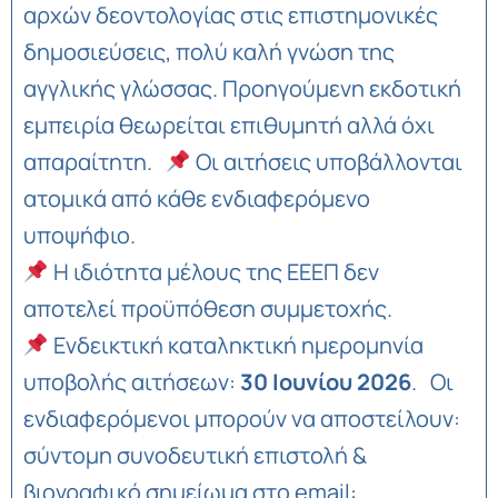
αρχών δεοντολογίας στις επιστημονικές
δημοσιεύσεις, πολύ καλή γνώση της
αγγλικής γλώσσας. Προηγούμενη εκδοτική
εμπειρία θεωρείται επιθυμητή αλλά όχι
απαραίτητη.
Οι αιτήσεις υποβάλλονται
ατομικά από κάθε ενδιαφερόμενο
υποψήφιο.
Η ιδιότητα μέλους της ΕΕΕΠ δεν
αποτελεί προϋπόθεση συμμετοχής.
Ενδεικτική καταληκτική ημερομηνία
υποβολής αιτήσεων:
30 Ιουνίου 2026
. Οι
ενδιαφερόμενοι μπορούν να αποστείλουν:
σύντομη συνοδευτική επιστολή &
βιογραφικό σημείωμα στο email: