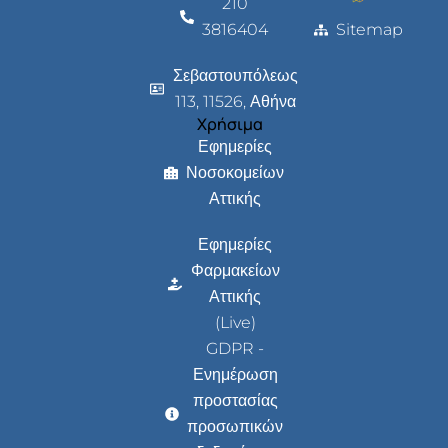
210
3816404
Sitemap
Σεβαστουπόλεως
113, 11526, Αθήνα
Χρήσιμα
Εφημερίες
Νοσοκομείων
Αττικής
Εφημερίες
Φαρμακείων
Αττικής
(Live)
GDPR -
Ενημέρωση
προστασίας
προσωπικών