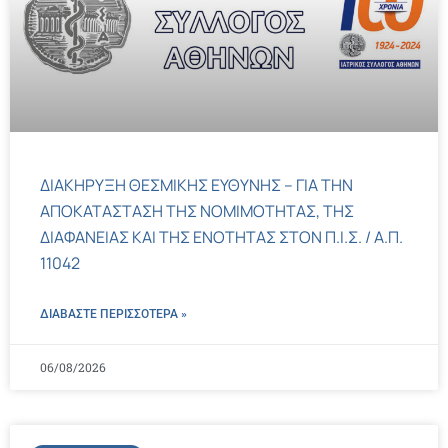
ΔΙΑΚΗΡΥΞΗ ΘΕΣΜΙΚΗΣ ΕΥΘΥΝΗΣ – ΓΙΑ ΤΗΝ
ΑΠΟΚΑΤΑΣΤΑΣΗ ΤΗΣ ΝΟΜΙΜΟΤΗΤΑΣ, ΤΗΣ
ΔΙΑΦΑΝΕΙΑΣ ΚΑΙ ΤΗΣ ΕΝΟΤΗΤΑΣ ΣΤΟΝ Π.Ι.Σ. / Α.Π.
11042
ΔΙΑΒΑΣΤΕ ΠΕΡΙΣΣΌΤΕΡΑ »
06/08/2026