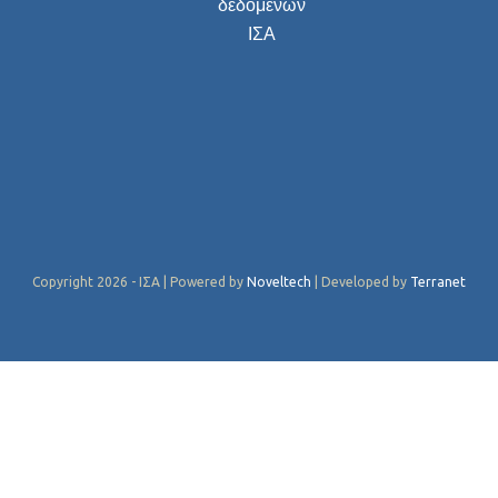
δεδομένων
ΙΣΑ
Copyright 2026 - ΙΣΑ | Powered by
Noveltech
| Developed by
Terranet