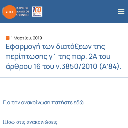
Μετάβαση
στο
περιεχόμενο
1 Μαρτίου, 2019
Εφαρμογή των διατάξεων της
περίπτωσης γ΄ της παρ. 2Α του
άρθρου 16 του ν.3850/2010 (Α’84).
Για την ανακοίνωση πατήστε εδώ
Πίσω στις ανακοινώσεις