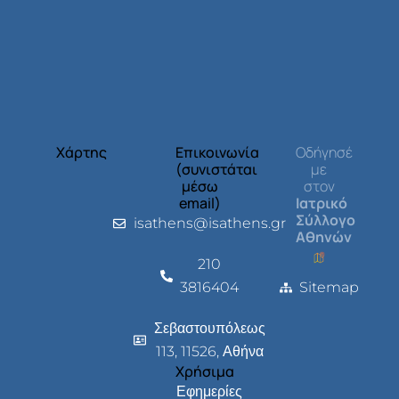
Χάρτης
Επικοινωνία
Οδήγησέ
(συνιστάται
με
μέσω
στον
email)
Ιατρικό
Σύλλογο
isathens@isathens.gr
Αθηνών
210
3816404
Sitemap
Σεβαστουπόλεως
113, 11526, Αθήνα
Χρήσιμα
Εφημερίες