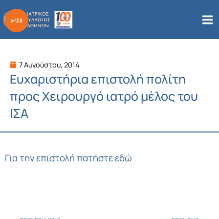
Μετάβαση
στο
περιεχόμενο
7 Αυγούστου, 2014
Ευχαριστήρια επιστολή πολίτη
προς Χειρουργό ιατρό μέλος του
ΙΣΑ
Για την επιστολή πατήστε εδώ