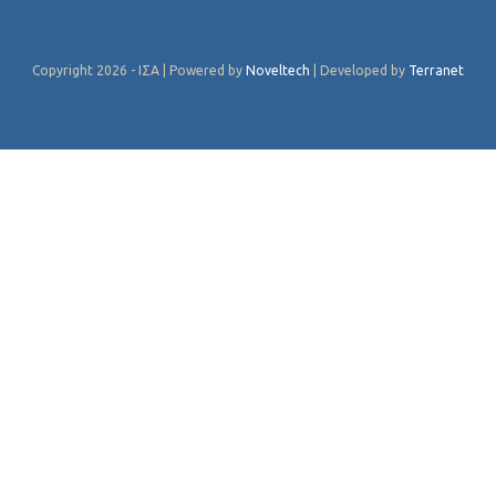
Copyright 2026 - ΙΣΑ | Powered by
Noveltech
| Developed by
Terranet