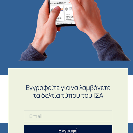
Εγγραφείτε για να λαμβάνετε
τα δελτία τύπου του ΙΣΑ
Εγγραφή