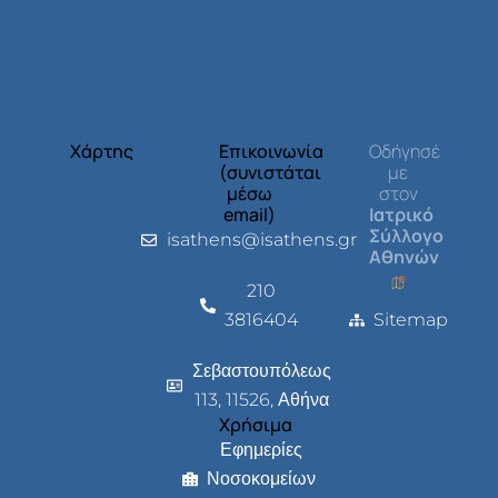
Χάρτης
Επικοινωνία
Οδήγησέ
(συνιστάται
με
μέσω
στον
email)
Ιατρικό
Σύλλογο
isathens@isathens.gr
Αθηνών
210
3816404
Sitemap
Σεβαστουπόλεως
113, 11526, Αθήνα
Χρήσιμα
Εφημερίες
Νοσοκομείων