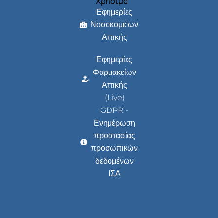
Χρήσιμα
Εφημερίες
Νοσοκομείων
Αττικής
Εφημερίες
Φαρμακείων
Αττικής
(Live)
GDPR -
Ενημέρωση
προστασίας
προσωπικών
δεδομένων
ΙΣΑ