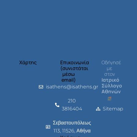
Χάρτης
Επικοινωνία
Οδήγησέ
(συνιστάται
με
μέσω
στον
email)
Ιατρικό
Σύλλογο
isathens@isathens.gr
Αθηνών
210
3816404
Sitemap
Σεβαστουπόλεως
113, 11526, Αθήνα