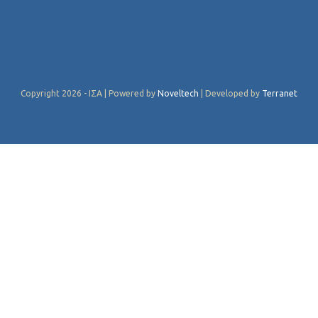
Copyright 2026 - ΙΣΑ | Powered by
Noveltech
| Developed by
Terranet