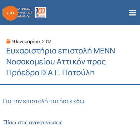
Μετάβαση
στο
περιεχόμενο
9 Ιανουαρίου, 2013
Ευχαριστήρια επιστολή ΜΕΝΝ
Νοσοκομείου Αττικόν προς
Πρόεδρο ΙΣΑ Γ. Πατούλη
Για την επιστολή πατήστε εδώ
Πίσω στις ανακοινώσεις