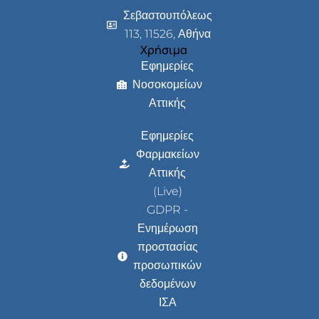
Σεβαστουπόλεως
113, 11526, Αθήνα
Χρήσιμα
Εφημερίες
Νοσοκομείων
Αττικής
Εφημερίες
Φαρμακείων
Αττικής
(Live)
GDPR -
Ενημέρωση
προστασίας
προσωπικών
δεδομένων
ΙΣΑ