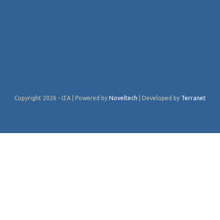
Copyright 2026 - ΙΣΑ | Powered by
Noveltech
| Developed by
Terranet