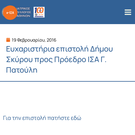
Μετάβαση
στο
περιεχόμενο
19 Φεβρουαρίου, 2016
Ευχαριστήρια επιστολή Δήμου
Σκύρου προς Πρόεδρο ΙΣΑ Γ.
Πατούλη
Για την επιστολή πατήστε εδώ