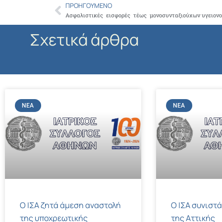
ΠΡΟΗΓΟΎΜΕΝΟ
Prev
Ασφαλιστικές εισφορές τέως μονοσυνταξιούχων υγειον
Σχετικά άρθρα
ΝΈΑ
ΝΈΑ
Ο ΙΣΑ ζητά άμεση αναστολή
Ο ΙΣΑ συνιστά
της υποχρεωτικής
της Αττικής