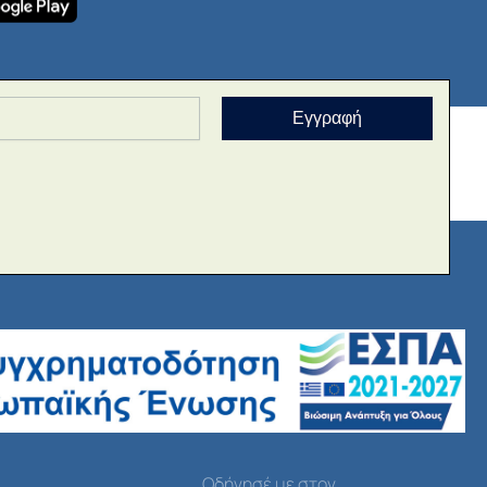
Εγγραφή
Οδήγησέ με στον