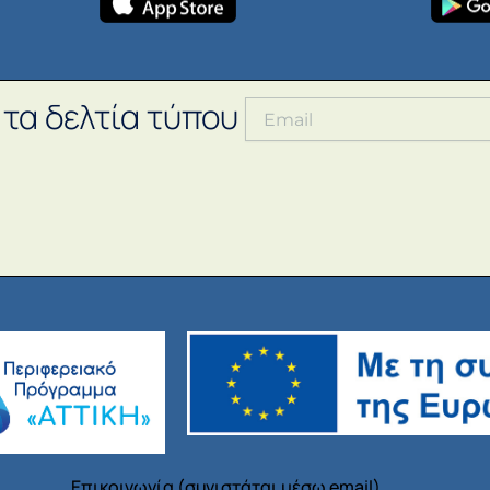
 τα δελτία τύπου
Επικοινωνία (συνιστάται μέσω email)