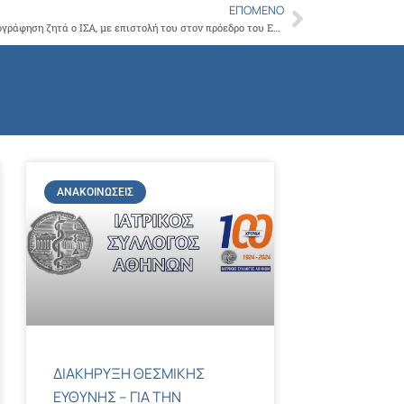
Copy
ΕΠΌΜΕΝΟ
Next
Να αρθούν άμεσα τα εμπόδια στη συνταγογράφηση ζητά ο ΙΣΑ, με επιστολή του στον πρόεδρο του ΕΟΠΥΥ Σ. Μπερσίμη
Link
ΑΝΑΚΟΙΝΏΣΕΙΣ
ΔΙΑΚΗΡΥΞΗ ΘΕΣΜΙΚΗΣ
ΕΥΘΥΝΗΣ – ΓΙΑ ΤΗΝ