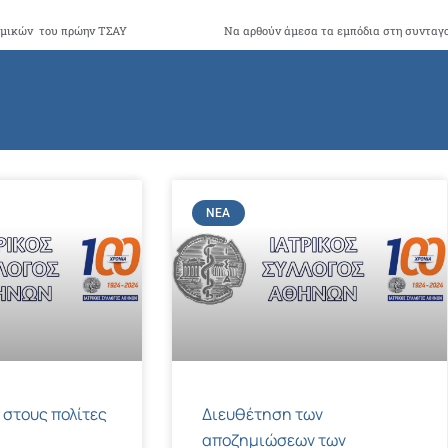
ομικών του πρώην ΤΣΑΥ
ΝΈΑ
 στους πολίτες
Διευθέτηση των
αποζημιώσεων των