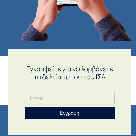
Εγγραφείτε για να λαμβάνετε
τα δελτία τύπου του ΙΣΑ
Εγγραφή