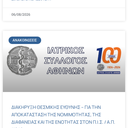
06/08/2026
ΑΝΑΚΟΙΝΏΣΕΙΣ
ΔΙΑΚΗΡΥΞΗ ΘΕΣΜΙΚΗΣ ΕΥΘΥΝΗΣ – ΓΙΑ ΤΗΝ
ΑΠΟΚΑΤΑΣΤΑΣΗ ΤΗΣ ΝΟΜΙΜΟΤΗΤΑΣ, ΤΗΣ
ΔΙΑΦΑΝΕΙΑΣ ΚΑΙ ΤΗΣ ΕΝΟΤΗΤΑΣ ΣΤΟΝ Π.Ι.Σ. / Α.Π.