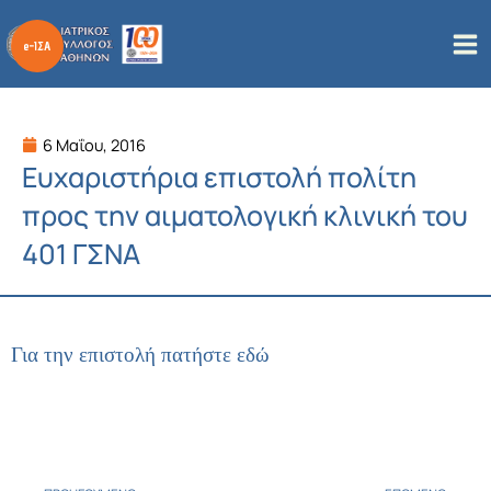
Μετάβαση
στο
περιεχόμενο
6 Μαΐου, 2016
Ευχαριστήρια επιστολή πολίτη
προς την αιματολογική κλινική του
401 ΓΣΝΑ
Για την επιστολή πατήστε εδώ