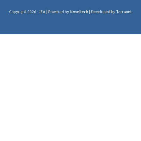
Copyright 2026 - ΙΣΑ | Powered by
Noveltech
| Developed by
Terranet