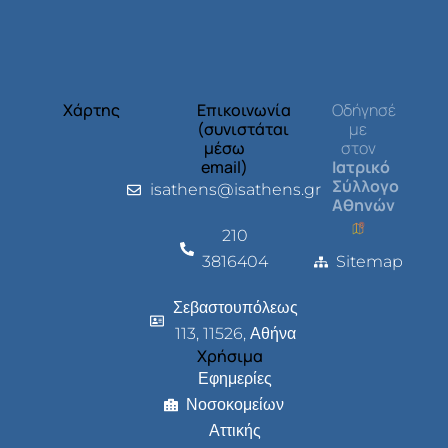
Χάρτης
Επικοινωνία
Οδήγησέ
(συνιστάται
με
μέσω
στον
email)
Ιατρικό
Σύλλογο
isathens@isathens.gr
Αθηνών
210
3816404
Sitemap
Σεβαστουπόλεως
113, 11526, Αθήνα
Χρήσιμα
Εφημερίες
Νοσοκομείων
Αττικής