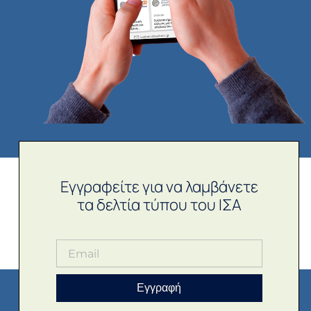
Εγγραφείτε για να λαμβάνετε
τα δελτία τύπου του ΙΣΑ
Εγγραφή