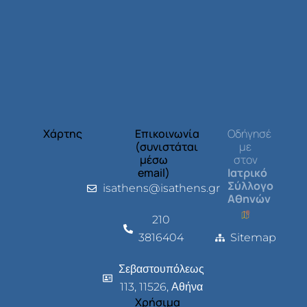
Χάρτης
Επικοινωνία
Οδήγησέ
(συνιστάται
με
μέσω
στον
email)
Ιατρικό
Σύλλογο
isathens@isathens.gr
Αθηνών
210
3816404
Sitemap
Σεβαστουπόλεως
113, 11526, Αθήνα
Χρήσιμα