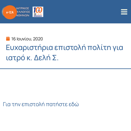
Μετάβαση
στο
περιεχόμενο
16 Ιουνίου, 2020
Ευχαριστήρια επιστολή πολίτη για
ιατρό κ. Δελή Σ.
Για την επιστολή πατήστε εδώ