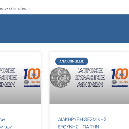
σουκαλά Ν., Νίκου Σ.
ΑΝΑΚΟΙΝΏΣΕΙΣ
των
ΔΙΑΚΗΡΥΞΗ ΘΕΣΜΙΚΗΣ
ν των
ΕΥΘΥΝΗΣ – ΓΙΑ ΤΗΝ