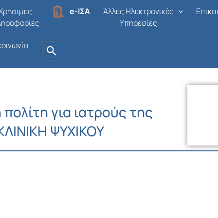
Χρήσιμες
e-ΙΣΑ
Άλλες Ηλεκτρονικές
Επικα
ληροφορίες
Υπηρεσίες
κοινωνία
 πολίτη για ιατρούς της
ΚΛΙΝΙΚΗ ΨΥΧΙΚΟΥ