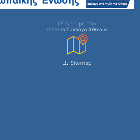
Οδήγησέ με στον
Ιατρικό Σύλλογο Αθηνών
Sitemap