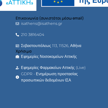
Επικοινωνία (συνιστάται μέσω email)
isathens@isathens.gr
210 3816404
Σεβαστουπόλεως 113, 11526, Αθήνα
Χρήσιμα
Εφημερίες Νοσοκομείων Αττικής
Εφημερίες Φαρμακείων Αττικής (Live)
GDPR - Ενημέρωση προστασίας
προσωπικών δεδομένων ΙΣΑ