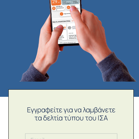
Εγγραφείτε για να λαμβάνετε
τα δελτία τύπου του ΙΣΑ