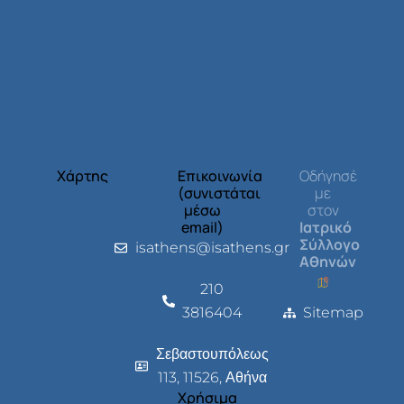
Χάρτης
Επικοινωνία
Οδήγησέ
(συνιστάται
με
μέσω
στον
email)
Ιατρικό
Σύλλογο
isathens@isathens.gr
Αθηνών
210
3816404
Sitemap
Σεβαστουπόλεως
113, 11526, Αθήνα
Χρήσιμα