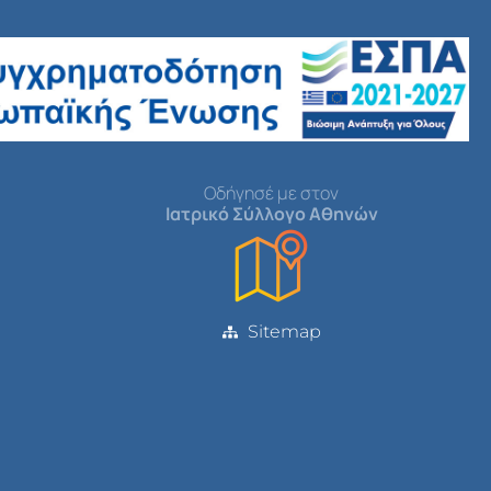
Οδήγησέ με στον
Ιατρικό Σύλλογο Αθηνών
Sitemap