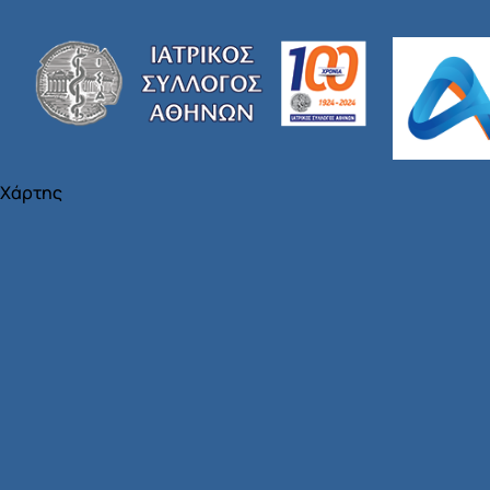
Χάρτης