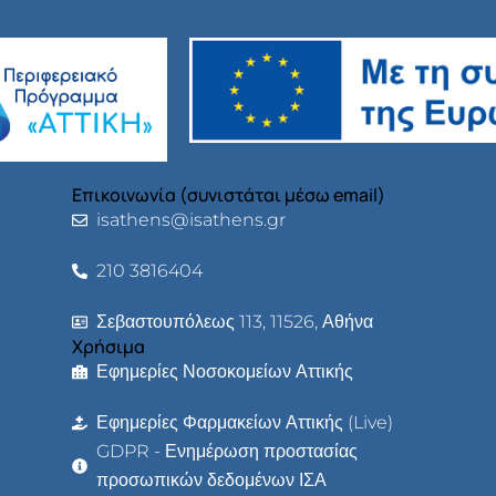
Επικοινωνία (συνιστάται μέσω email)
isathens@isathens.gr
210 3816404
Σεβαστουπόλεως 113, 11526, Αθήνα
Χρήσιμα
Εφημερίες Νοσοκομείων Αττικής
Εφημερίες Φαρμακείων Αττικής (Live)
GDPR - Ενημέρωση προστασίας
προσωπικών δεδομένων ΙΣΑ