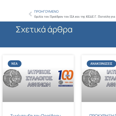
ΠΡΟΗΓΟΎΜΕΝΟ
Prev
Ομιλία του Προέδρου του ΙΣΑ και της ΚΕΔΕ Γ. Πατούλη για
Σχετικά άρθρα
ΝΈΑ
ΑΝΑΚΟΙΝΏΣΕΙΣ
Συνέντευξη του Προέδρου
ΠΡΟΚΥΡΗΞΗ Γ