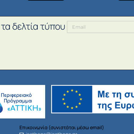
 τα δελτία τύπου
Επικοινωνία (συνιστάται μέσω email)