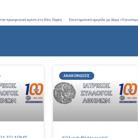
 την προσφυγική κρίση στη Νέα Υόρκη
ΑΝΑΚΟΙΝΏΣΕΙΣ
ΙΑ ΤΟ ΔΠΜΣ
Κάλυψη θέσεων κατ’