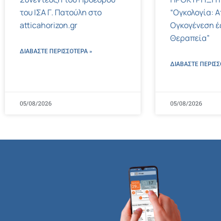
του ΙΣΑ Γ. Πατούλη στο
“Ογκολογία: Α
atticahorizon.gr
Ογκογένεση έ
Θεραπεία”
ΔΙΑΒΑΣΤΕ ΠΕΡΙΣΣΌΤΕΡΑ »
ΔΙΑΒΑΣΤΕ ΠΕΡΙΣΣ
05/08/2026
05/08/2026