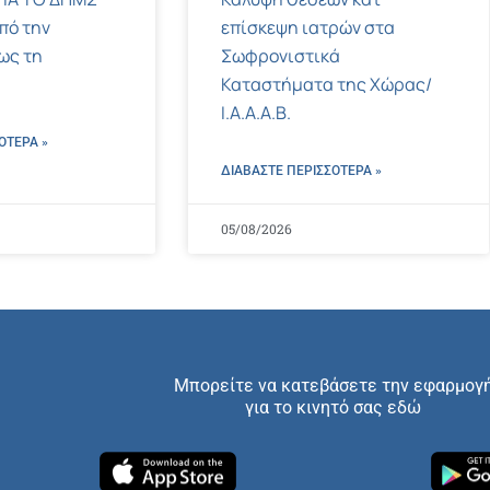
πό την
επίσκεψη ιατρών στα
ως τη
Σωφρονιστικά
Καταστήματα της Χώρας/
Ι.Α.Α.Α.Β.
ΌΤΕΡΑ »
ΔΙΑΒΑΣΤΕ ΠΕΡΙΣΣΌΤΕΡΑ »
05/08/2026
Μπορείτε να κατεβάσετε την εφαρμογ
για το κινητό σας εδώ