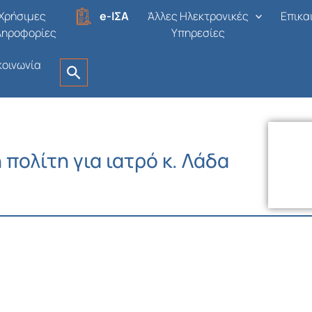
Χρήσιμες
e-ΙΣΑ
Άλλες Ηλεκτρονικές
Επικα
ληροφορίες
Υπηρεσίες
κοινωνία
πολίτη για ιατρό κ. Λάδα