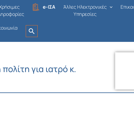
Χρήσιμες
e-ΙΣΑ
Άλλες Ηλεκτρονικές
Επικα
ληροφορίες
Υπηρεσίες
κοινωνία
πολίτη για ιατρό κ.