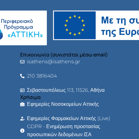
Επικοινωνία (συνιστάται μέσω email)
isathens@isathens.gr
210 3816404
Σεβαστουπόλεως 113, 11526, Αθήνα
Χρήσιμα
Εφημερίες Νοσοκομείων Αττικής
Εφημερίες Φαρμακείων Αττικής (Live)
GDPR - Ενημέρωση προστασίας
προσωπικών δεδομένων ΙΣΑ