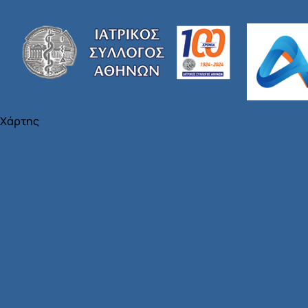
Χάρτης