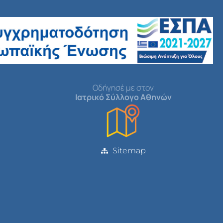
Οδήγησέ με στον
Ιατρικό Σύλλογο Αθηνών
Sitemap