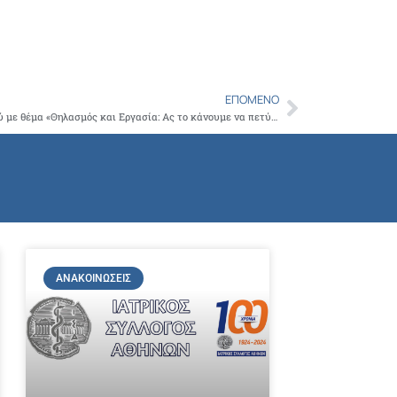
Copy
Link
ΕΠΌΜΕΝΟ
Next
Παγκόσμια Εβδομάδα Μητρικού Θηλασμού με θέμα «Θηλασμός και Εργασία: Ας το κάνουμε να πετύχει», 1 έως 7 Νοεμβρίου 2015. Ανάπτυξη Εθνικής Εκστρατείας Ενημέρωσης με Θέμα «ΣΗΜΕΙΑ ΦΙΛΙΚΑ ΣΤΟ ΜΗΤΡΙΚΟ ΘΗΛΑΣΜΟ».
ΑΝΑΚΟΙΝΏΣΕΙΣ