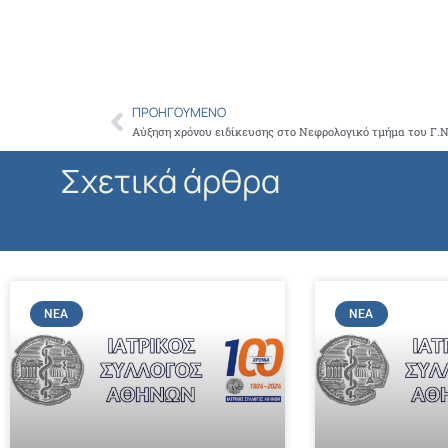
ΠΡΟΗΓΟΎΜΕΝΟ
Prev
Αύξηση χρόνου ειδίκευσης στο Νεφρολογικό τμήμα του Γ.Ν
Σχετικά άρθρα
ΝΈΑ
ΝΈΑ