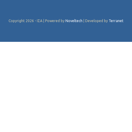
Copyright 2026 - ΙΣΑ | Powered by
Noveltech
| Developed by
Terranet