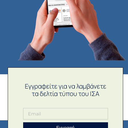
Εγγραφείτε για να λαμβάνετε
τα δελτία τύπου του ΙΣΑ
Εγγραφή