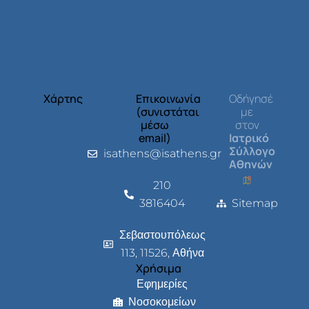
Χάρτης
Επικοινωνία
Οδήγησέ
(συνιστάται
με
μέσω
στον
email)
Ιατρικό
Σύλλογο
isathens@isathens.gr
Αθηνών
210
3816404
Sitemap
Σεβαστουπόλεως
113, 11526, Αθήνα
Χρήσιμα
Εφημερίες
Νοσοκομείων