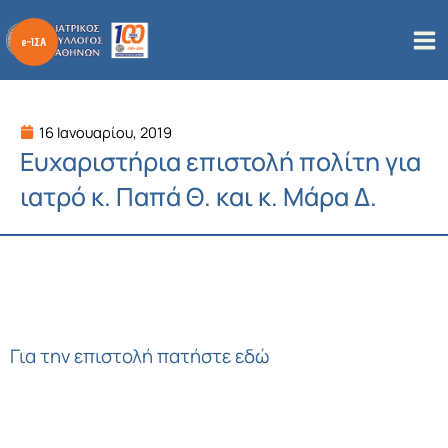
Μετάβαση
στο
περιεχόμενο
16 Ιανουαρίου, 2019
Ευχαριστήρια επιστολή πολίτη για
ιατρό κ. Παπά Θ. και κ. Μάρα Δ.
Για την επιστολή πατήστε εδώ