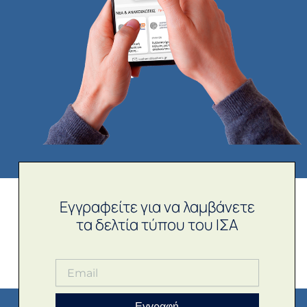
Εγγραφείτε για να λαμβάνετε
τα δελτία τύπου του ΙΣΑ
Εγγραφή