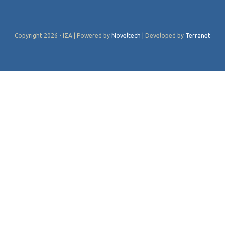
Copyright 2026 - ΙΣΑ | Powered by
Noveltech
| Developed by
Terranet