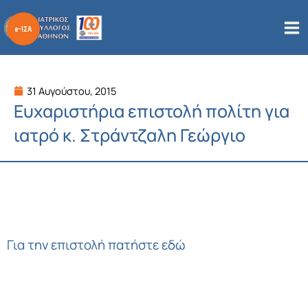
Μετάβαση
στο
περιεχόμενο
31 Αυγούστου, 2015
Ευχαριστήρια επιστολή πολίτη για
ιατρό κ. Στράντζαλη Γεώργιο
Για την επιστολή πατήστε εδώ