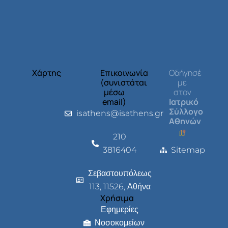
Χάρτης
Επικοινωνία
Οδήγησέ
(συνιστάται
με
μέσω
στον
email)
Ιατρικό
Σύλλογο
isathens@isathens.gr
Αθηνών
210
3816404
Sitemap
Σεβαστουπόλεως
113, 11526, Αθήνα
Χρήσιμα
Εφημερίες
Νοσοκομείων