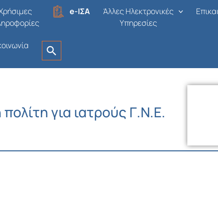
Χρήσιμες
e-ΙΣΑ
Άλλες Ηλεκτρονικές
Επικα
ληροφορίες
Υπηρεσίες
κοινωνία
πολίτη για ιατρούς Γ.Ν.Ε.