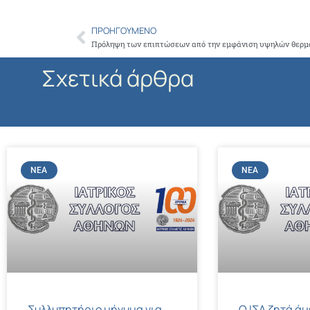
ΠΡΟΗΓΟΎΜΕΝΟ
Prev
Πρόληψη των επιπτώσεων από την εμφάνιση υψηλών θερ
Σχετικά άρθρα
ΝΈΑ
ΝΈΑ
Συλλυπητήριο μήνυμα για
Ο ΙΣΑ ζητά ά