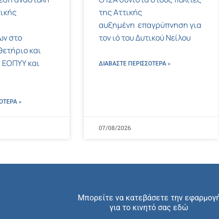
ικής
της Αττικής
αυξημένη επαγρύπνηση για
ων στο
τον ιό του Δυτικού Νείλου
ετήριο και
 ΕΟΠΥΥ και
ΔΙΑΒΑΣΤΕ ΠΕΡΙΣΣΌΤΕΡΑ »
ΌΤΕΡΑ »
07/08/2026
Μπορείτε να κατεβάσετε την εφαρμογ
για το κινητό σας εδώ