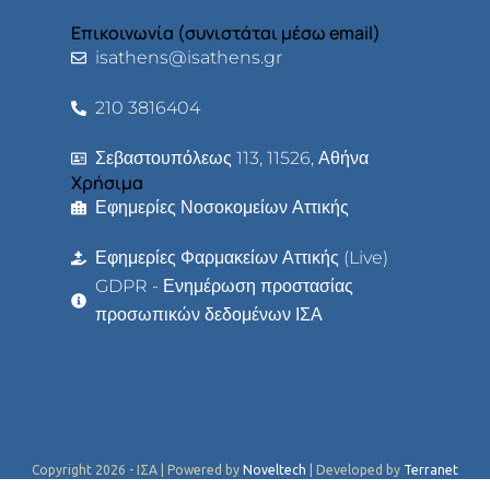
Επικοινωνία (συνιστάται μέσω email)
isathens@isathens.gr
210 3816404
Σεβαστουπόλεως 113, 11526, Αθήνα
Χρήσιμα
Εφημερίες Νοσοκομείων Αττικής
Εφημερίες Φαρμακείων Αττικής (Live)
GDPR - Ενημέρωση προστασίας
προσωπικών δεδομένων ΙΣΑ
Copyright 2026 - ΙΣΑ | Powered by
Noveltech
| Developed by
Terranet