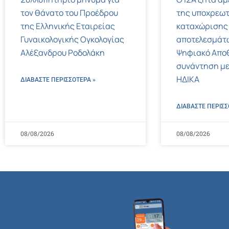
τον θάνατο του Προέδρου
της υποχρεωτ
της Ελληνικής Εταιρείας
καταχώρισης
Γυναικολογικής Ογκολογίας
αποτελεσμάτ
Αλέξανδρου Ροδολάκη
Ψηφιακό Αποθ
συνάντηση με
ΗΔΙΚΑ
ΔΙΑΒΑΣΤΕ ΠΕΡΙΣΣΌΤΕΡΑ »
ΔΙΑΒΑΣΤΕ ΠΕΡΙΣΣ
08/08/2026
08/08/2026