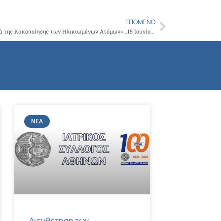
Copy
Link
ΕΠΌΜΕΝΟ
Next
Παγκόσμια Ημέρα Ευαισθητοποίησης κατά της Κακοποίησης των Ηλικιωμένων Ατόμων» _15 Ιουνίου 2016» (World Elder Abuse Awareness Day WEAAD)
ΝΈΑ
Διευθέτηση των