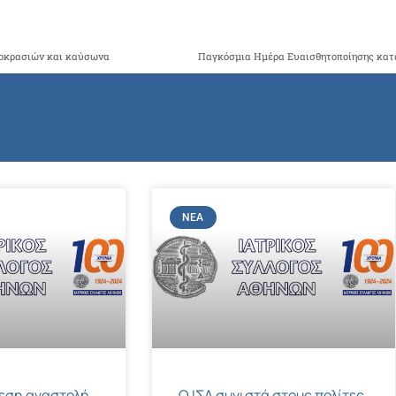
μοκρασιών και καύσωνα
ΝΈΑ
μεση αναστολή
Ο ΙΣΑ συνιστά στους πολίτες