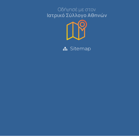
Οδήγησέ με στον
Ιατρικό Σύλλογο Αθηνών
Sitemap