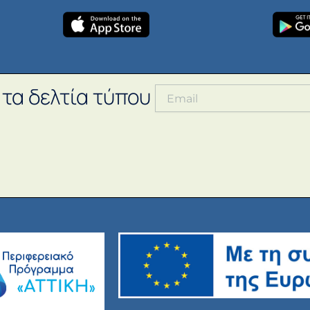
 τα δελτία τύπου